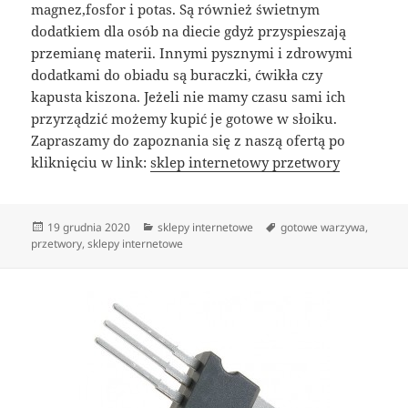
magnez,fosfor i potas. Są również świetnym
dodatkiem dla osób na diecie gdyż przyspieszają
przemianę materii. Innymi pysznymi i zdrowymi
dodatkami do obiadu są buraczki, ćwikła czy
kapusta kiszona. Jeżeli nie mamy czasu sami ich
przyrządzić możemy kupić je gotowe w słoiku.
Zapraszamy do zapoznania się z naszą ofertą po
kliknięciu w link:
sklep internetowy przetwory
Data
Kategorie
Tagi
19 grudnia 2020
sklepy internetowe
gotowe warzywa
,
publikacji
przetwory
,
sklepy internetowe