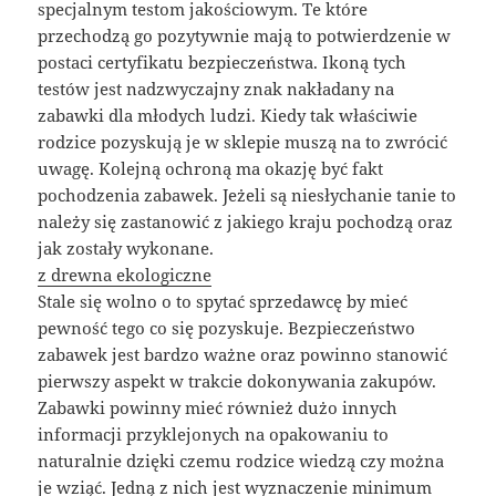
specjalnym testom jakościowym. Te które
przechodzą go pozytywnie mają to potwierdzenie w
postaci certyfikatu bezpieczeństwa. Ikoną tych
testów jest nadzwyczajny znak nakładany na
zabawki dla młodych ludzi. Kiedy tak właściwie
rodzice pozyskują je w sklepie muszą na to zwrócić
uwagę. Kolejną ochroną ma okazję być fakt
pochodzenia zabawek. Jeżeli są niesłychanie tanie to
należy się zastanowić z jakiego kraju pochodzą oraz
jak zostały wykonane.
z drewna ekologiczne
Stale się wolno o to spytać sprzedawcę by mieć
pewność tego co się pozyskuje. Bezpieczeństwo
zabawek jest bardzo ważne oraz powinno stanowić
pierwszy aspekt w trakcie dokonywania zakupów.
Zabawki powinny mieć również dużo innych
informacji przyklejonych na opakowaniu to
naturalnie dzięki czemu rodzice wiedzą czy można
je wziąć. Jedną z nich jest wyznaczenie minimum