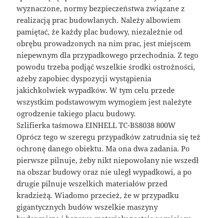
wyznaczone, normy bezpieczeństwa związane z
realizacją prac budowlanych. Należy albowiem
pamiętać, że każdy plac budowy, niezależnie od
obrębu prowadzonych na nim prac, jest miejscem
niepewnym dla przypadkowego przechodnia. Z tego
powodu trzeba podjąć wszelkie środki ostrożności,
ażeby zapobiec dyspozycji wystąpienia
jakichkolwiek wypadków. W tym celu przede
wszystkim podstawowym wymogiem jest należyte
ogrodzenie takiego placu budowy.
Szlifierka taśmowa EINHELL TC-BS8038 800W
Oprócz tego w szeregu przypadków zatrudnia się też
ochronę danego obiektu. Ma ona dwa zadania. Po
pierwsze pilnuje, żeby nikt niepowołany nie wszedł
na obszar budowy oraz nie uległ wypadkowi, a po
drugie pilnuje wszelkich materiałów przed
kradzieżą. Wiadomo przecież, że w przypadku
gigantycznych budów wszelkie maszyny