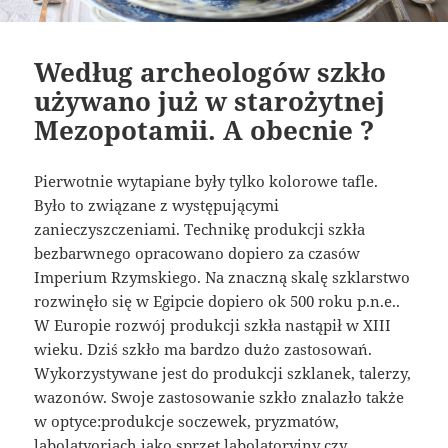
Według archeologów szkło
używano już w starożytnej
Mezopotamii. A obecnie ?
Pierwotnie wytapiane były tylko kolorowe tafle.
Było to związane z występującymi
zanieczyszczeniami. Technikę produkcji szkła
bezbarwnego opracowano dopiero za czasów
Imperium Rzymskiego. Na znaczną skalę szklarstwo
rozwinęło się w Egipcie dopiero ok 500 roku p.n.e..
W Europie rozwój produkcji szkła nastąpił w XIII
wieku. Dziś szkło ma bardzo dużo zastosowań.
Wykorzystywane jest do produkcji szklanek, talerzy,
wazonów. Swoje zastosowanie szkło znalazło także
w optyce:produkcje soczewek, pryzmatów,
labolatyoriach jako sprzęt labolatoryjny czy