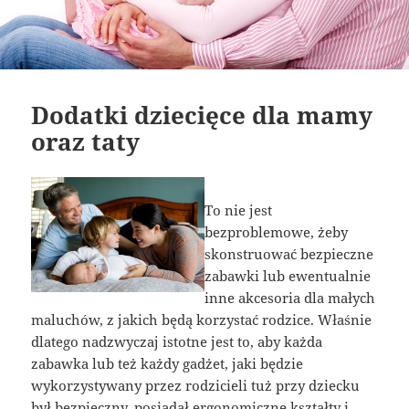
Dodatki dziecięce dla mamy
oraz taty
To nie jest
bezproblemowe, żeby
skonstruować bezpieczne
zabawki lub ewentualnie
inne akcesoria dla małych
maluchów, z jakich będą korzystać rodzice. Właśnie
dlatego nadzwyczaj istotne jest to, aby każda
zabawka lub też każdy gadżet, jaki będzie
wykorzystywany przez rodzicieli tuż przy dziecku
był bezpieczny, posiadał ergonomiczne kształty i