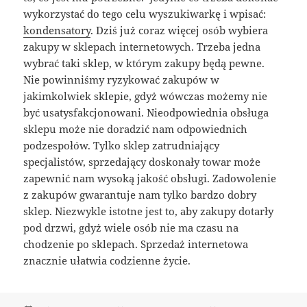
wykorzystać do tego celu wyszukiwarkę i wpisać:
kondensatory
. Dziś już coraz więcej osób wybiera
zakupy w sklepach internetowych. Trzeba jedna
wybrać taki sklep, w którym zakupy będą pewne.
Nie powinniśmy ryzykować zakupów w
jakimkolwiek sklepie, gdyż wówczas możemy nie
być usatysfakcjonowani. Nieodpowiednia obsługa
sklepu może nie doradzić nam odpowiednich
podzespołów. Tylko sklep zatrudniający
specjalistów, sprzedający doskonały towar może
zapewnić nam wysoką jakość obsługi. Zadowolenie
z zakupów gwarantuje nam tylko bardzo dobry
sklep. Niezwykle istotne jest to, aby zakupy dotarły
pod drzwi, gdyż wiele osób nie ma czasu na
chodzenie po sklepach. Sprzedaż internetowa
znacznie ułatwia codzienne życie.