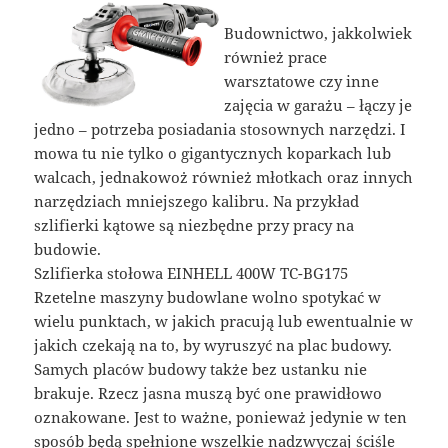
Budownictwo, jakkolwiek
również prace
warsztatowe czy inne
zajęcia w garażu – łączy je
jedno – potrzeba posiadania stosownych narzędzi. I
mowa tu nie tylko o gigantycznych koparkach lub
walcach, jednakowoż również młotkach oraz innych
narzędziach mniejszego kalibru. Na przykład
szlifierki kątowe są niezbędne przy pracy na
budowie.
Szlifierka stołowa EINHELL 400W TC-BG175
Rzetelne maszyny budowlane wolno spotykać w
wielu punktach, w jakich pracują lub ewentualnie w
jakich czekają na to, by wyruszyć na plac budowy.
Samych placów budowy także bez ustanku nie
brakuje. Rzecz jasna muszą być one prawidłowo
oznakowane. Jest to ważne, ponieważ jedynie w ten
sposób będą spełnione wszelkie nadzwyczaj ściśle