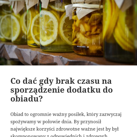
Co dać gdy brak czasu na
sporządzenie dodatku do
obiadu?
Obiad to ogromnie ważny posiłek, który zazwyczaj
spożywamy w połowie dnia. By przynosił
największe korzyści zdrowotne ważne jest by był
skomponowany z odpowiednich i zdrowych