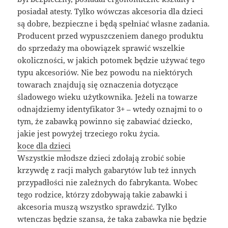
posiadał atesty. Tylko wówczas akcesoria dla dzieci
są dobre, bezpieczne i będą spełniać własne zadania.
Producent przed wypuszczeniem danego produktu
do sprzedaży ma obowiązek sprawić wszelkie
okoliczności, w jakich potomek będzie używać tego
typu akcesoriów. Nie bez powodu na niektórych
towarach znajdują się oznaczenia dotyczące
śladowego wieku użytkownika. Jeżeli na towarze
odnajdziemy identyfikator 3+ – wtedy oznajmi to o
tym, że zabawką powinno się zabawiać dziecko,
jakie jest powyżej trzeciego roku życia.
koce dla dzieci
Wszystkie młodsze dzieci zdołają zrobić sobie
krzywdę z racji małych gabarytów lub też innych
przypadłości nie zależnych do fabrykanta. Wobec
tego rodzice, którzy zdobywają takie zabawki i
akcesoria muszą wszystko sprawdzić. Tylko
wtenczas będzie szansa, że taka zabawka nie będzie