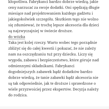
kłopotliwa. Fabrykanci bardzo dobrze wiedzą, jakie
ceny narzucać za swoje dodatki. Oni spędzają długie
miesiące nad projektowaniem każdego gadżetu i
jakiegokolwiek szczegółu. Skutkiem tego nie wolno
się zdumiewać, że trochę lepsze akcesoria dla dzieci
są najzwyczajniej w świecie droższe.
do wózka
Taka jest kolej rzeczy. Warto wobec tego porządnie
zbliżyć się do całej kwestii i pokazać, że nie zależy
nam na oszczędzaniu tuż przy dziecku. Liczy się
wygoda, zabawa i bezpieczeństwo, które góruje nad
odmiennymi składnikami. Fabrykanci
dogodniejszych zabawek bądź dodatków bardzo
dobrze wiedzą, że tanie zabawki bądź akcesoria nie
są tak odpowiednie, jak te droższe i sprawdzone o
wiele przyzwoiciej przez ekspertów. Decyzja należy
do rodzica.