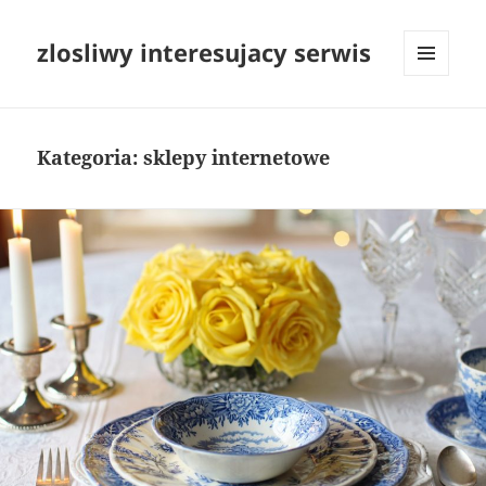
zlosliwy interesujacy serwis
MENU
I
WIDGETY
Kategoria:
sklepy internetowe