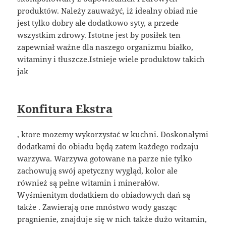
produktów. Należy zauważyć, iż idealny obiad nie
jest tylko dobry ale dodatkowo syty, a przede
wszystkim zdrowy. Istotne jest by posiłek ten
zapewniał ważne dla naszego organizmu białko,
witaminy i tłuszcze.Istnieje wiele produktow takich
jak
Konfitura Ekstra
, ktore mozemy wykorzystać w kuchni. Doskonałymi
dodatkami do obiadu będą zatem każdego rodzaju
warzywa. Warzywa gotowane na parze nie tylko
zachowują swój apetyczny wygląd, kolor ale
również są pełne witamin i minerałów.
Wyśmienitym dodatkiem do obiadowych dań są
także . Zawierają one mnóstwo wody gasząc
pragnienie, znajduje się w nich także dużo witamin,