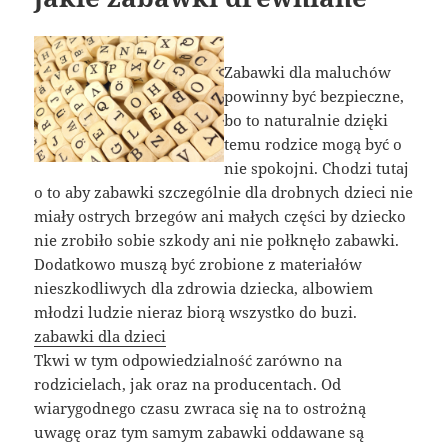
Zabawki dla maluchów
powinny być bezpieczne,
bo to naturalnie dzięki
temu rodzice mogą być o
nie spokojni. Chodzi tutaj
o to aby zabawki szczególnie dla drobnych dzieci nie
miały ostrych brzegów ani małych części by dziecko
nie zrobiło sobie szkody ani nie połknęło zabawki.
Dodatkowo muszą być zrobione z materiałów
nieszkodliwych dla zdrowia dziecka, albowiem
młodzi ludzie nieraz biorą wszystko do buzi.
zabawki dla dzieci
Tkwi w tym odpowiedzialność zarówno na
rodzicielach, jak oraz na producentach. Od
wiarygodnego czasu zwraca się na to ostrożną
uwagę oraz tym samym zabawki oddawane są