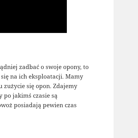
dniej zadbać o swoje opony, to
ię na ich eksploatacji. Mamy
u zużycie się opon. Zdajemy
y po jakimś czasie są
owoż posiadają pewien czas