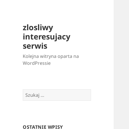
zlosliwy
interesujacy
serwis
Kolejna witryna oparta na
WordPressie
Szukaj:
OSTATNIE WPISY