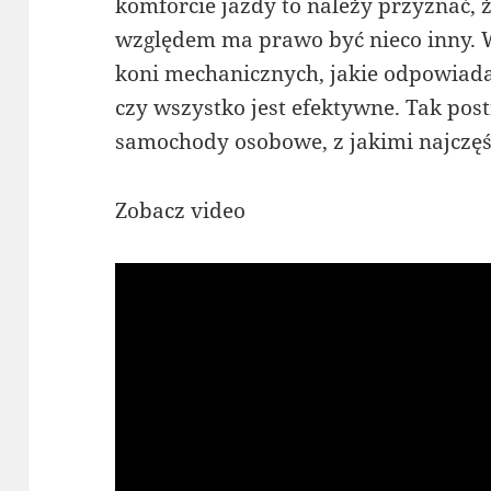
komforcie jazdy to należy przyznać,
względem ma prawo być nieco inny. W
koni mechanicznych, jakie odpowiadaj
czy wszystko jest efektywne. Tak po
samochody osobowe, z jakimi najczęśc
Zobacz video