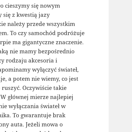
ero cieszymy się nowym
się z kwestią jazy
zie należy przede wszystkim
dem. To czy samochód podróżuje
arpie ma gigantyczne znaczenie.
jaką nie mamy bezpośrednio
y rodzaju akcesoria i
zapominamy wyłączyć świateł,
e, a potem nie wiemy, co jest
 ruszyć. Oczywiście takie
 głównej mierze najlepiej
ie wyłączania świateł w
ika. To gwarantuje brak
ony auta. Jeżeli mowa o