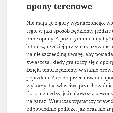
opony terenowe
Nie mają go z góry wyznaczonego, wob
tego, w jaki sposób będziemy jeździ
dane opony. A poza tym musimy być 
letnie są częściej przez nas używane
na nie szczególną uwagę, aby posiad
zwłaszcza, kiedy gra toczy się o op
Dzięki temu będziemy w stanie prowa
pojazdem. A co do przechowania opon
wykorzystać właściwe przechowalnie,
ilość pieniędzy, jednakowoż z pewn
na garaż. Wtenczas wystarczy prawid
odpowiednie podłoże, jak oraz nie za