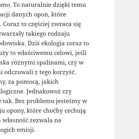
omo. To naturalnie dzięki temu
cji danych opon, które
 Coraz to częściej zwraca się
warzały takiego rodzaju
odowiska. Dziś ekologia coraz to
uży to właściwemu celowi, jeśli
ska różnymi spalinami, czy w
 odczuwali z tego korzyść.
ny, za pomocą, jakich
ologiczne. Jednakowoż czy
że tak. Bez problemu jesteśmy w
ju opony, które choćby cechują
a własność zezwala na
ogich emisji.