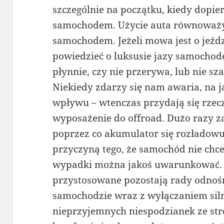
szczególnie na początku, kiedy dopi
samochodem. Użycie auta równoważy 
samochodem. Jeżeli mowa jest o jeźd
powiedzieć o luksusie jazy samocho
płynnie, czy nie przerywa, lub nie sz
Niekiedy zdarzy się nam awaria, na 
wpływu – wtenczas przydają się rzecz
wyposażenie do offroad. Dużo razy 
poprzez co akumulator się rozładowuj
przyczyną tego, że samochód nie chce
wypadki można jakoś uwarunkować. W
przystosowane pozostają rady odnośn
samochodzie wraz z wyłączaniem siln
nieprzyjemnych niespodzianek ze str