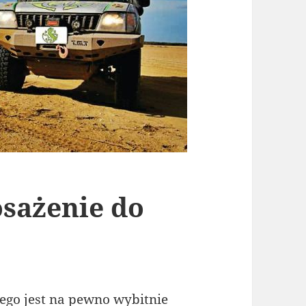
sażenie do
go jest na pewno wybitnie