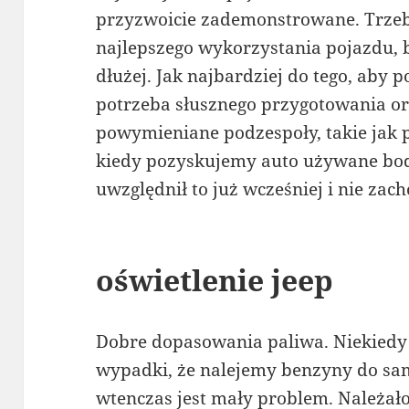
przyzwoicie zademonstrowane. Trze
najlepszego wykorzystania pojazdu, b
dłużej. Jak najbardziej do tego, aby 
potrzeba słusznego przygotowania or
powymieniane podzespoły, takie jak pa
kiedy pozyskujemy auto używane bod
uwzględnił to już wcześniej i nie zac
oświetlenie jeep
Dobre dopasowania paliwa. Niekiedy 
wypadki, że nalejemy benzyny do sam
wtenczas jest mały problem. Należało