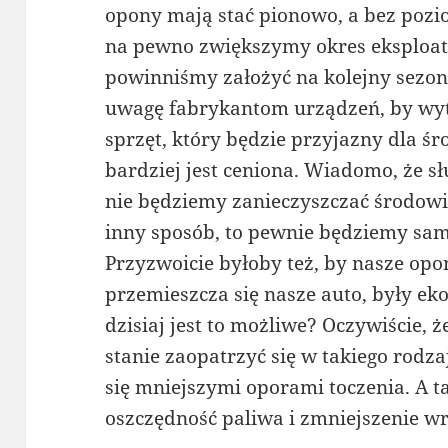
opony mają stać pionowo, a bez pozi
na pewno zwiększymy okres eksploata
powinniśmy założyć na kolejny sezon.
uwagę fabrykantom urządzeń, by wyt
sprzęt, który będzie przyjazny dla śr
bardziej jest ceniona. Wiadomo, że sł
nie będziemy zanieczyszczać środowi
inny sposób, to pewnie będziemy sami
Przyzwoicie byłoby też, by nasze opo
przemieszcza się nasze auto, były ek
dzisiaj jest to możliwe? Oczywiście, 
stanie zaopatrzyć się w takiego rodza
się mniejszymi oporami toczenia. A t
oszczędność paliwa i zmniejszenie wr