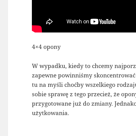
4×4 opony
W wypadku, kiedy to chcemy najporzą
zapewne powinniśmy skoncentrować s
tu na myśli choćby wszelkiego rodzaj
sobie sprawę z tego przecież, że opon
przygotowane już do zmiany. Jednak
użytkowania.