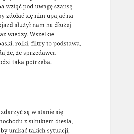
ba wziąć pod uwagę szansę
y zdołać się nim upajać na
pojazd służył nam na dłużej
az wiedzy. Wszelkie
ski, rolki, filtry to podstawa,
ajże, że sprzedawca
hodzi taka potrzeba.
zdarzyć są w stanie się
ochodu z silnikiem diesla,
by unikać takich sytuacji,