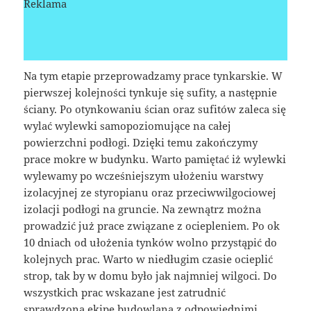
Reklama
Na tym etapie przeprowadzamy prace tynkarskie. W
pierwszej kolejności tynkuje się sufity, a następnie
ściany. Po otynkowaniu ścian oraz sufitów zaleca się
wylać wylewki samopoziomujące na całej
powierzchni podłogi. Dzięki temu zakończymy
prace mokre w budynku. Warto pamiętać iż wylewki
wylewamy po wcześniejszym ułożeniu warstwy
izolacyjnej ze styropianu oraz przeciwwilgociowej
izolacji podłogi na gruncie. Na zewnątrz można
prowadzić już prace związane z ociepleniem. Po ok
10 dniach od ułożenia tynków wolno przystąpić do
kolejnych prac. Warto w niedługim czasie ocieplić
strop, tak by w domu było jak najmniej wilgoci. Do
wszystkich prac wskazane jest zatrudnić
sprawdzoną ekipę budowlaną z odpowiednimi