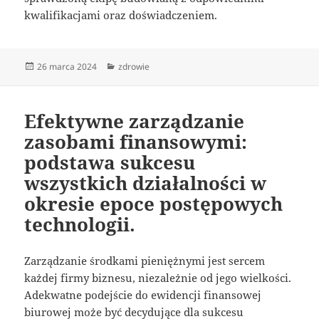
kwalifikacjami oraz doświadczeniem.
Data
Kategorie
26 marca 2024
zdrowie
publikacji
Efektywne zarządzanie
zasobami finansowymi:
podstawa sukcesu
wszystkich działalności w
okresie epoce postępowych
technologii.
Zarządzanie środkami pieniężnymi jest sercem
każdej firmy biznesu, niezależnie od jego wielkości.
Adekwatne podejście do ewidencji finansowej
biurowej może być decydujące dla sukcesu