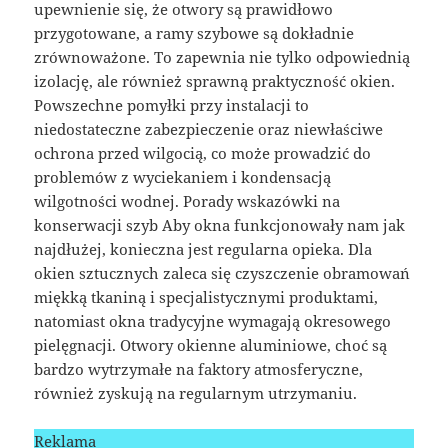
upewnienie się, że otwory są prawidłowo
przygotowane, a ramy szybowe są dokładnie
zrównoważone. To zapewnia nie tylko odpowiednią
izolację, ale również sprawną praktyczność okien.
Powszechne pomyłki przy instalacji to
niedostateczne zabezpieczenie oraz niewłaściwe
ochrona przed wilgocią, co może prowadzić do
problemów z wyciekaniem i kondensacją
wilgotności wodnej. Porady wskazówki na
konserwacji szyb Aby okna funkcjonowały nam jak
najdłużej, konieczna jest regularna opieka. Dla
okien sztucznych zaleca się czyszczenie obramowań
miękką tkaniną i specjalistycznymi produktami,
natomiast okna tradycyjne wymagają okresowego
pielęgnacji. Otwory okienne aluminiowe, choć są
bardzo wytrzymałe na faktory atmosferyczne,
również zyskują na regularnym utrzymaniu.
Reklama