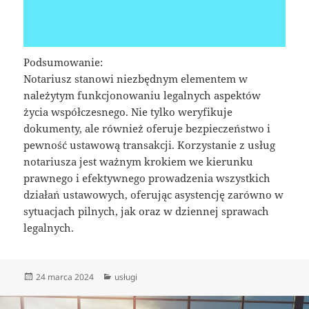
Podsumowanie:
Notariusz stanowi niezbędnym elementem w
należytym funkcjonowaniu legalnych aspektów
życia współczesnego. Nie tylko weryfikuje
dokumenty, ale również oferuje bezpieczeństwo i
pewność ustawową transakcji. Korzystanie z usług
notariusza jest ważnym krokiem we kierunku
prawnego i efektywnego prowadzenia wszystkich
działań ustawowych, oferując asystencję zarówno w
sytuacjach pilnych, jak oraz w dziennej sprawach
legalnych.
Data
Kategorie
24 marca 2024
usługi
publikacji