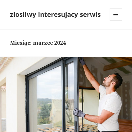
zlosliwy interesujacy serwis
MENU
I
WIDGETY
Miesiąc:
marzec 2024