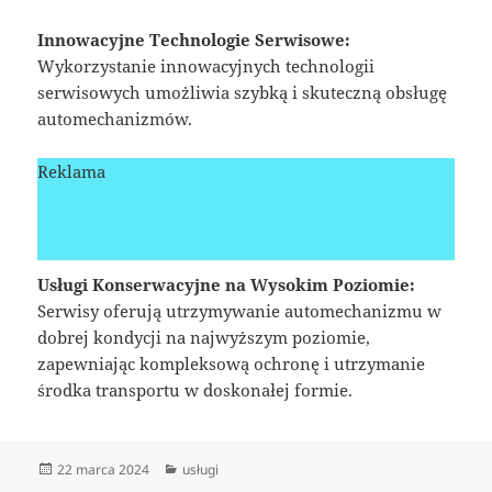
Innowacyjne Technologie Serwisowe:
Wykorzystanie innowacyjnych technologii
serwisowych umożliwia szybką i skuteczną obsługę
automechanizmów.
Reklama
Usługi Konserwacyjne na Wysokim Poziomie:
Serwisy oferują utrzymywanie automechanizmu w
dobrej kondycji na najwyższym poziomie,
zapewniając kompleksową ochronę i utrzymanie
środka transportu w doskonałej formie.
Data
Kategorie
22 marca 2024
usługi
publikacji