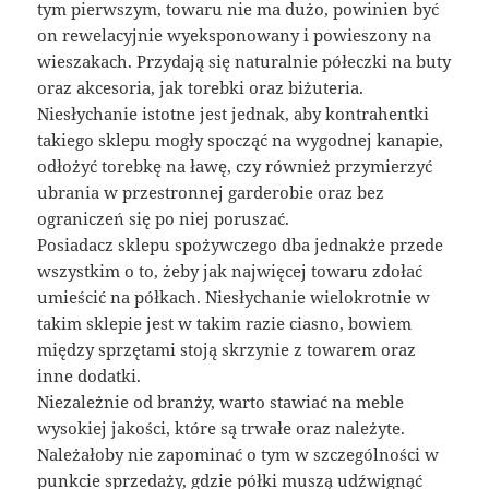
tym pierwszym, towaru nie ma dużo, powinien być
on rewelacyjnie wyeksponowany i powieszony na
wieszakach. Przydają się naturalnie półeczki na buty
oraz akcesoria, jak torebki oraz biżuteria.
Niesłychanie istotne jest jednak, aby kontrahentki
takiego sklepu mogły spocząć na wygodnej kanapie,
odłożyć torebkę na ławę, czy również przymierzyć
ubrania w przestronnej garderobie oraz bez
ograniczeń się po niej poruszać.
Posiadacz sklepu spożywczego dba jednakże przede
wszystkim o to, żeby jak najwięcej towaru zdołać
umieścić na półkach. Niesłychanie wielokrotnie w
takim sklepie jest w takim razie ciasno, bowiem
między sprzętami stoją skrzynie z towarem oraz
inne dodatki.
Niezależnie od branży, warto stawiać na meble
wysokiej jakości, które są trwałe oraz należyte.
Należałoby nie zapominać o tym w szczególności w
punkcie sprzedaży, gdzie półki muszą udźwignąć