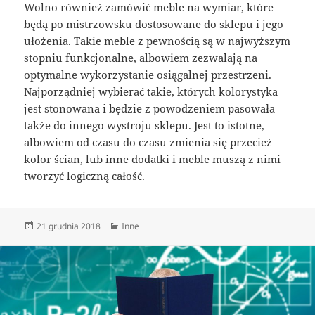
Wolno również zamówić meble na wymiar, które
będą po mistrzowsku dostosowane do sklepu i jego
ułożenia. Takie meble z pewnością są w najwyższym
stopniu funkcjonalne, albowiem zezwalają na
optymalne wykorzystanie osiągalnej przestrzeni.
Najporządniej wybierać takie, których kolorystyka
jest stonowana i będzie z powodzeniem pasowała
także do innego wystroju sklepu. Jest to istotne,
albowiem od czasu do czasu zmienia się przecież
kolor ścian, lub inne dodatki i meble muszą z nimi
tworzyć logiczną całość.
Data
Kategorie
21 grudnia 2018
Inne
publikacji