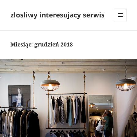
zlosliwy interesujacy serwis
MENU
I
WIDGETY
Miesiąc:
grudzień 2018