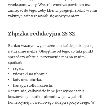
wyeksponowany. Wystrój wnętrza powinien też
zachęcać do tego, żeby klienci pragnęli zrobić w nim
zakupy i zainteresowali się asortymentem.
Złączka redukcyjna 25 32
Bardzo ważnym wyposażeniem każdego sklepu są
naturalnie meble. Obojętnie od tego, co taki punkt
sprzedaży oferuje, przeważnie można w nim
spotkać:
• regały,
• wieszaki na ubrania,
• lady oraz biurka,
• kanapy, stołki i krzesła.
Naturalnie, całkowicie inne jest wyposażenie
kosztownego butiku ubraniowego w galerii
komercyjnej i osiedlowego sklepu spożywczego. W