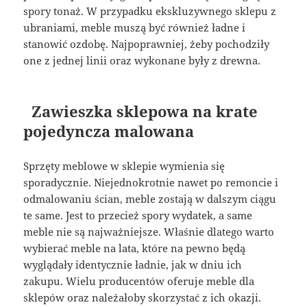
spory tonaż. W przypadku ekskluzywnego sklepu z
ubraniami, meble muszą być również ładne i
stanowić ozdobę. Najpoprawniej, żeby pochodziły
one z jednej linii oraz wykonane były z drewna.
Zawieszka sklepowa na krate
pojedyncza malowana
Sprzęty meblowe w sklepie wymienia się
sporadycznie. Niejednokrotnie nawet po remoncie i
odmalowaniu ścian, meble zostają w dalszym ciągu
te same. Jest to przecież spory wydatek, a same
meble nie są najważniejsze. Właśnie dlatego warto
wybierać meble na lata, które na pewno będą
wyglądały identycznie ładnie, jak w dniu ich
zakupu. Wielu producentów oferuje meble dla
sklepów oraz należałoby skorzystać z ich okazji.