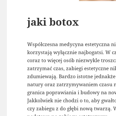
jaki botox
Współczesna medycyna estetyczna nie 
korzystają wyłącznie najbogatsi. W c
coraz to więcej osób niezwykle troszc
zatrzymać czas, zabiegi estetyczne nik
zdumiewają. Bardzo istotne jednakże
natury oraz zatrzymywaniem czasu n
granica poprawiania i budowy na now
Jakkolwiek nie chodzi o to, aby gwałt
czy zabiegu z do głębi nową twarzą.