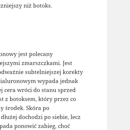
zniejszy niż botoks.
onowy jest polecany
ejszymi zmarszczkami. Jest
dważnie subtelniejszej korekty
m hialuronowym wypada jednak
j cera wróci do stanu sprzed
st z botoksem, który przez co
y środek. Skóra po
łużej dochodzi po siebie, lecz
ypada ponowić zabieg, choć