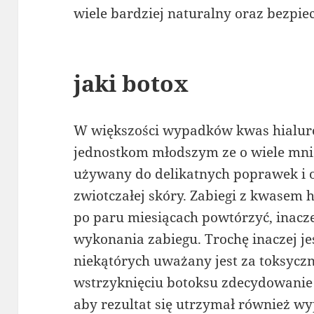
wiele bardziej naturalny oraz bezpiec
jaki botox
W większości wypadków kwas hialur
jednostkom młodszym ze o wiele mni
używany do delikatnych poprawek i o
zwiotczałej skóry. Zabiegi z kwase
po paru miesiącach powtórzyć, inacze
wykonania zabiegu. Trochę inaczej je
niekątórych uważany jest za toksyczn
wstrzyknięciu botoksu zdecydowanie d
aby rezultat się utrzymał również w