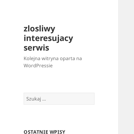
zlosliwy
interesujacy
serwis
Kolejna witryna oparta na
WordPressie
Szukaj:
OSTATNIE WPISY