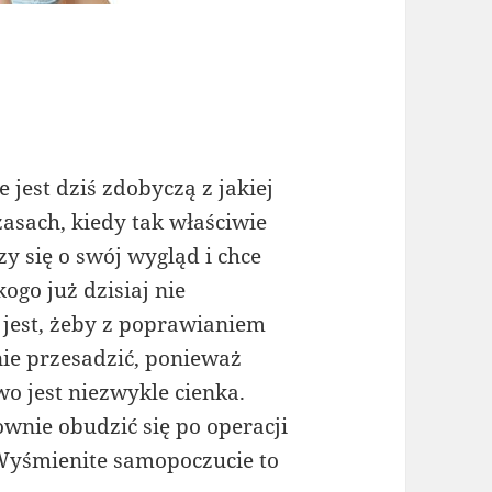
jest dziś zdobyczą z jakiej
zasach, kiedy tak właściwie
zy się o swój wygląd i chce
ogo już dzisiaj nie
 jest, żeby z poprawianiem
ie przesadzić, ponieważ
o jest niezwykle cienka.
ownie obudzić się po operacji
 Wyśmienite samopoczucie to