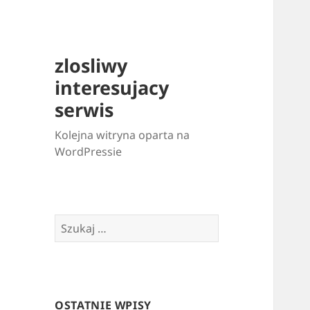
zlosliwy
interesujacy
serwis
Kolejna witryna oparta na
WordPressie
Szukaj:
OSTATNIE WPISY