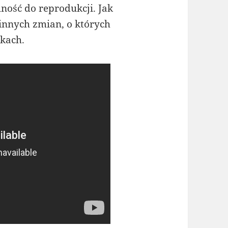
ność do reprodukcji. Jak
innych zmian, o których
kach.