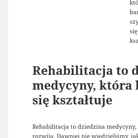
Rehabilitacja to
medycyny, która 
się kształtuje
Rehabilitacja to dziedzina medycyny,
rozwija. Dawniej nie wiedzieliśmy, ja