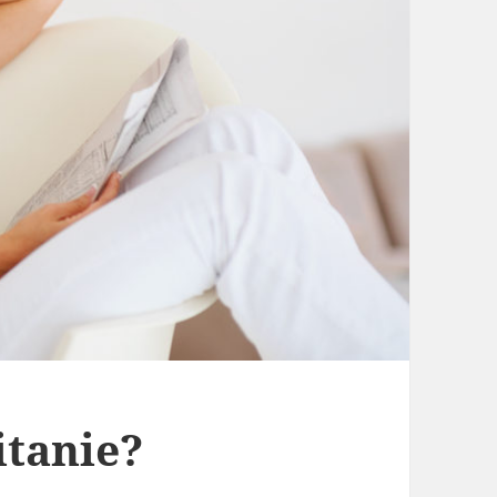
itanie?