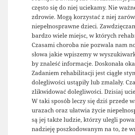
często się do niej uciekamy. Nie ważn
zdrowie. Mogą korzystać z niej zaró
niepełnosprawne dzieci. Zawdzięczam
bardzo wiele miejsc, w których rehab
Czasami choroba nie pozwala nam no
słowa jakie wpiszemy w wyszukiwar
by znaleść informacje. Doskonała okaz
Zadaniem rehabilitacji jest ciągłe s
dolegliwości ustąpiły lub zmalały. 
zlikwidować dolegliwości. Dzisiaj uci
W taki sposób leczy się dziś przede
urazach oraz ułatwia życie niepełn
są jej także ludzie, którzy ulegli p
nadzieję poszkodowanym na to, że wr