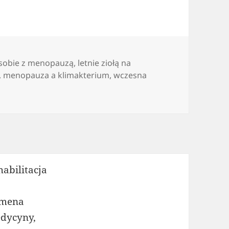
 sobie z menopauzą
,
letnie ziołą na
,
menopauza a klimakterium
,
wczesna