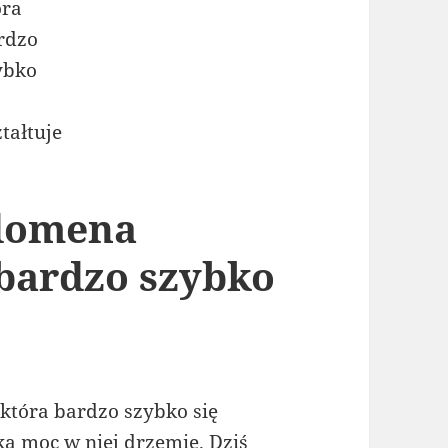
 domena
bardzo szybko
 która bardzo szybko się
ka moc w niej drzemie. Dziś