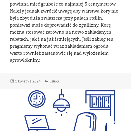
powinna mieć grubość co najmniej 5 centymetrów.
Należy jednak zwrócić uwagę aby warstwa kory nie
była zbyt duża zwłaszcza przy pniach roślin,
ponieważ może doprowadzić do zgnilizny. Korę
można stosować zarówno na nowo zakładanych
rabatach, jak i na już istniejących. Jeśli zabieg ten
pragniemy wykonać wraz zakładaniem ogrodu
warto również zastanowić się nad wyłożeniem
agrowłókniny.
Data
Kategorie
5 kwietnia 2024
usługi
publikacji