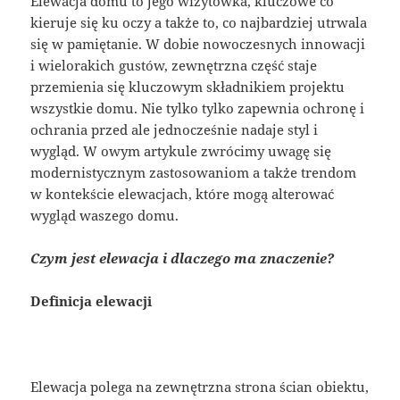
Elewacja domu to jego wizytówka, kluczowe co
kieruje się ku oczy a także to, co najbardziej utrwala
się w pamiętanie. W dobie nowoczesnych innowacji
i wielorakich gustów, zewnętrzna część staje
przemienia się kluczowym składnikiem projektu
wszystkie domu. Nie tylko tylko zapewnia ochronę i
ochrania przed ale jednocześnie nadaje styl i
wygląd. W owym artykule zwrócimy uwagę się
modernistycznym zastosowaniom a także trendom
w kontekście elewacjach, które mogą alterować
wygląd waszego domu.
Czym jest elewacja i dlaczego ma znaczenie?
Definicja elewacji
Elewacja polega na zewnętrzna strona ścian obiektu,