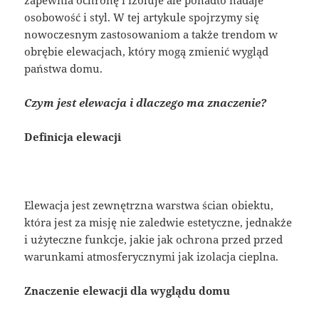
zapewnia ochronę i izoluje ale ponadto nadaje
osobowość i styl. W tej artykule spojrzymy się
nowoczesnym zastosowaniom a także trendom w
obrębie elewacjach, który mogą zmienić wygląd
państwa domu.
Czym jest elewacja i dlaczego ma znaczenie?
Definicja elewacji
Elewacja jest zewnętrzna warstwa ścian obiektu,
która jest za misję nie zaledwie estetyczne, jednakże
i użyteczne funkcje, jakie jak ochrona przed przed
warunkami atmosferycznymi jak izolacja cieplna.
Znaczenie elewacji dla wyglądu domu