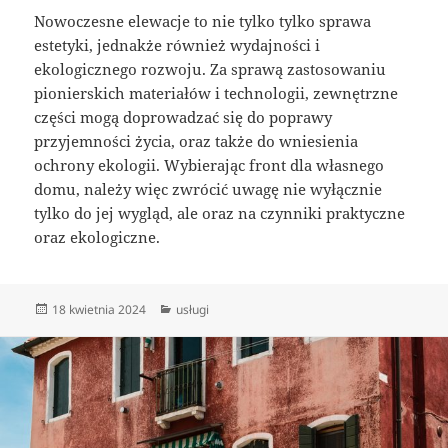
Nowoczesne elewacje to nie tylko tylko sprawa
estetyki, jednakże również wydajności i
ekologicznego rozwoju. Za sprawą zastosowaniu
pionierskich materiałów i technologii, zewnętrzne
części mogą doprowadzać się do poprawy
przyjemności życia, oraz także do wniesienia
ochrony ekologii. Wybierając front dla własnego
domu, należy więc zwrócić uwagę nie wyłącznie
tylko do jej wygląd, ale oraz na czynniki praktyczne
oraz ekologiczne.
Data
Kategorie
18 kwietnia 2024
usługi
publikacji