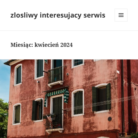
zlosliwy interesujacy serwis
MENU
I
WIDGETY
Miesiąc:
kwiecień 2024