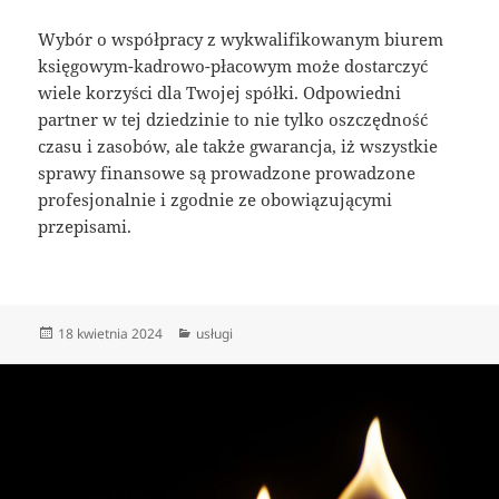
Wybór o współpracy z wykwalifikowanym biurem
księgowym-kadrowo-płacowym może dostarczyć
wiele korzyści dla Twojej spółki. Odpowiedni
partner w tej dziedzinie to nie tylko oszczędność
czasu i zasobów, ale także gwarancja, iż wszystkie
sprawy finansowe są prowadzone prowadzone
profesjonalnie i zgodnie ze obowiązującymi
przepisami.
Data
Kategorie
18 kwietnia 2024
usługi
publikacji