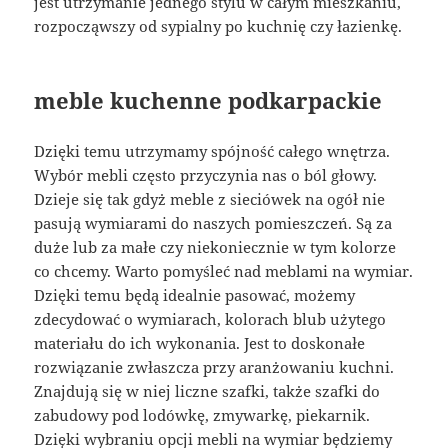
jest utrzymanie jednego stylu w całym mieszkaniu,
rozpocząwszy od sypialny po kuchnię czy łazienkę.
meble kuchenne podkarpackie
Dzięki temu utrzymamy spójność całego wnętrza.
Wybór mebli często przyczynia nas o ból głowy.
Dzieje się tak gdyż meble z sieciówek na ogół nie
pasują wymiarami do naszych pomieszczeń. Są za
duże lub za małe czy niekoniecznie w tym kolorze
co chcemy. Warto pomyśleć nad meblami na wymiar.
Dzięki temu będą idealnie pasować, możemy
zdecydować o wymiarach, kolorach blub użytego
materiału do ich wykonania. Jest to doskonałe
rozwiązanie zwłaszcza przy aranżowaniu kuchni.
Znajdują się w niej liczne szafki, także szafki do
zabudowy pod lodówkę, zmywarkę, piekarnik.
Dzięki wybraniu opcji mebli na wymiar będziemy