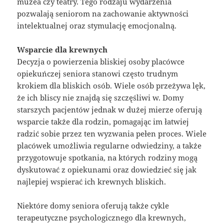
muzea czy teatry. Tego rodzaju wydarzenia
pozwalają seniorom na zachowanie aktywności
intelektualnej oraz stymulację emocjonalną.
Wsparcie dla krewnych
Decyzja o powierzenia bliskiej osoby placówce
opiekuńczej seniora stanowi często trudnym
krokiem dla bliskich osób. Wiele osób przeżywa lęk,
że ich bliscy nie znajdą się szczęśliwi w. Domy
starszych pacjentów jednak w dużej mierze oferują
wsparcie także dla rodzin, pomagając im łatwiej
radzić sobie przez ten wyzwania pełen proces. Wiele
placówek umożliwia regularne odwiedziny, a także
przygotowuje spotkania, na których rodziny mogą
dyskutować z opiekunami oraz dowiedzieć się jak
najlepiej wspierać ich krewnych bliskich.
Niektóre domy seniora oferują także cykle
terapeutyczne psychologicznego dla krewnych,