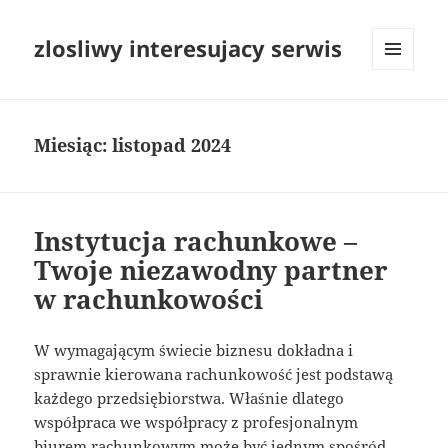
zlosliwy interesujacy serwis
MENU
I
WIDGETY
Miesiąc:
listopad 2024
Instytucja rachunkowe –
Twoje niezawodny partner
w rachunkowości
W wymagającym świecie biznesu dokładna i
sprawnie kierowana rachunkowość jest podstawą
każdego przedsiębiorstwa. Właśnie dlatego
współpraca we współpracy z profesjonalnym
biurem rachunkowym może być jednym spośród