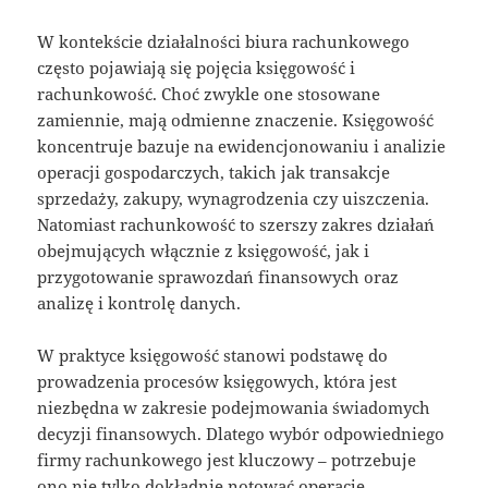
W kontekście działalności biura rachunkowego
często pojawiają się pojęcia księgowość i
rachunkowość. Choć zwykle one stosowane
zamiennie, mają odmienne znaczenie. Księgowość
koncentruje bazuje na ewidencjonowaniu i analizie
operacji gospodarczych, takich jak transakcje
sprzedaży, zakupy, wynagrodzenia czy uiszczenia.
Natomiast rachunkowość to szerszy zakres działań
obejmujących włącznie z księgowość, jak i
przygotowanie sprawozdań finansowych oraz
analizę i kontrolę danych.
W praktyce księgowość stanowi podstawę do
prowadzenia procesów księgowych, która jest
niezbędna w zakresie podejmowania świadomych
decyzji finansowych. Dlatego wybór odpowiedniego
firmy rachunkowego jest kluczowy – potrzebuje
ono nie tylko dokładnie notować operacje