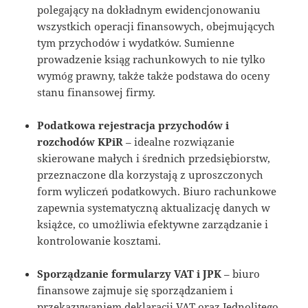
polegający na dokładnym ewidencjonowaniu
wszystkich operacji finansowych, obejmujących
tym przychodów i wydatków. Sumienne
prowadzenie ksiąg rachunkowych to nie tylko
wymóg prawny, także także podstawa do oceny
stanu finansowej firmy.
Podatkowa rejestracja przychodów i
rozchodów KPiR
– idealne rozwiązanie
skierowane małych i średnich przedsiębiorstw,
przeznaczone dla korzystają z uproszczonych
form wyliczeń podatkowych. Biuro rachunkowe
zapewnia systematyczną aktualizację danych w
książce, co umożliwia efektywne zarządzanie i
kontrolowanie kosztami.
Sporządzanie formularzy VAT i JPK
– biuro
finansowe zajmuje się sporządzaniem i
przekazywaniem deklaracji VAT oraz Jednolitego