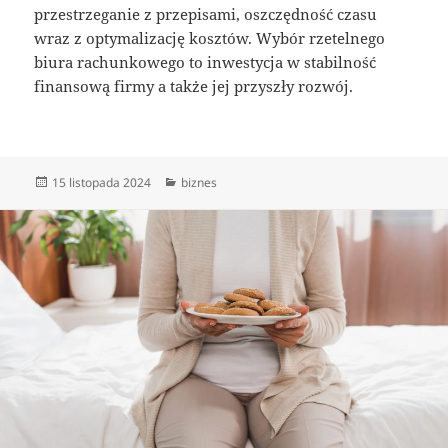
przestrzeganie z przepisami, oszczędność czasu
wraz z optymalizację kosztów. Wybór rzetelnego
biura rachunkowego to inwestycja w stabilność
finansową firmy a także jej przyszły rozwój.
Data
Kategorie
15 listopada 2024
biznes
publikacji