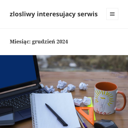
zlosliwy interesujacy serwis
MENU
I
WIDGETY
Miesiąc:
grudzień 2024