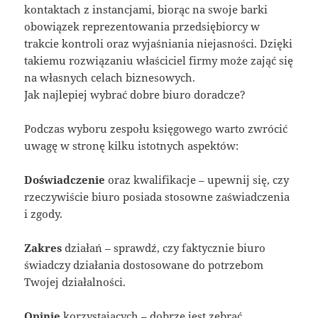
kontaktach z instancjami, biorąc na swoje barki
obowiązek reprezentowania przedsiębiorcy w
trakcie kontroli oraz wyjaśniania niejasności. Dzięki
takiemu rozwiązaniu właściciel firmy może zająć się
na własnych celach biznesowych.
Jak najlepiej wybrać dobre biuro doradcze?
Podczas wyboru zespołu księgowego warto zwrócić
uwagę w stronę kilku istotnych aspektów:
Doświadczenie
oraz kwalifikacje – upewnij się, czy
rzeczywiście biuro posiada stosowne zaświadczenia
i zgody.
Zakres
działań – sprawdź, czy faktycznie biuro
świadczy działania dostosowane do potrzebom
Twojej działalności.
Opinie
korzystających – dobrze jest zebrać