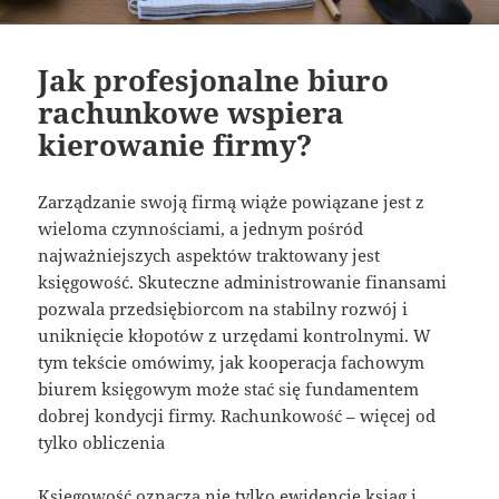
Jak profesjonalne biuro
rachunkowe wspiera
kierowanie firmy?
Zarządzanie swoją firmą wiąże powiązane jest z
wieloma czynnościami, a jednym pośród
najważniejszych aspektów traktowany jest
księgowość. Skuteczne administrowanie finansami
pozwala przedsiębiorcom na stabilny rozwój i
uniknięcie kłopotów z urzędami kontrolnymi. W
tym tekście omówimy, jak kooperacja fachowym
biurem księgowym może stać się fundamentem
dobrej kondycji firmy. Rachunkowość – więcej od
tylko obliczenia
Księgowość oznacza nie tylko ewidencję ksiąg i