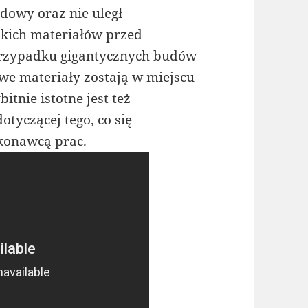
dowy oraz nie uległ
lkich materiałów przed
przypadku gigantycznych budów
e materiały zostają w miejscu
tnie istotne jest też
otyczącej tego, co się
ykonawcą prac.