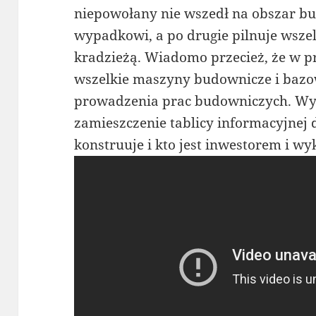
niepowołany nie wszedł na obszar bu
wypadkowi, a po drugie pilnuje wsze
kradzieżą. Wiadomo przecież, że w 
wszelkie maszyny budownicze i bazow
prowadzenia prac budowniczych. Wybi
zamieszczenie tablicy informacyjnej d
konstruuje i kto jest inwestorem i w