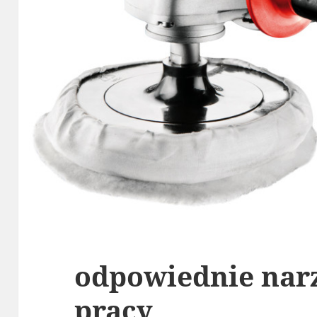
odpowiednie nar
pracy