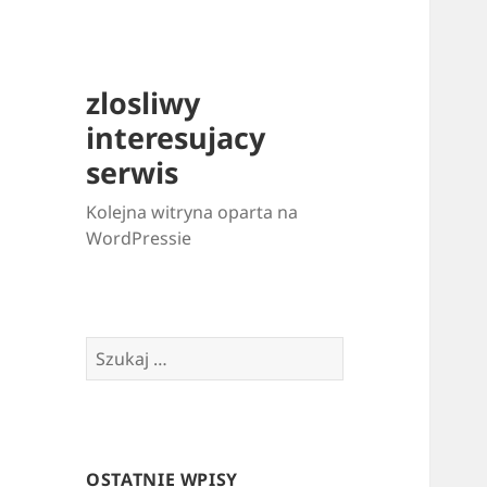
zlosliwy
interesujacy
serwis
Kolejna witryna oparta na
WordPressie
Szukaj:
OSTATNIE WPISY