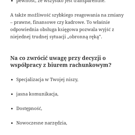
pewność, że wszystko jest transparentne.
A także możliwość szybkiego reagowania na zmiany
– prawne, finansowe czy kadrowe. To właśnie
odpowiednia obsługa księgowa pozwala wyjść z
niejednej trudnej sytuacji „obronną ręką”.
Na co zwrócić uwagę przy decyzji o
współpracy z biurem rachunkowym?
Specjalizacja w Twojej niszy,
jasna komunikacja,
Dostępność,
Nowoczesne narzędzia,