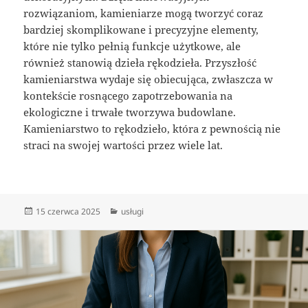
rozwiązaniom, kamieniarze mogą tworzyć coraz
bardziej skomplikowane i precyzyjne elementy,
które nie tylko pełnią funkcje użytkowe, ale
również stanowią dzieła rękodzieła. Przyszłość
kamieniarstwa wydaje się obiecująca, zwłaszcza w
kontekście rosnącego zapotrzebowania na
ekologiczne i trwałe tworzywa budowlane.
Kamieniarstwo to rękodzieło, która z pewnością nie
straci na swojej wartości przez wiele lat.
Data
Kategorie
15 czerwca 2025
usługi
publikacji