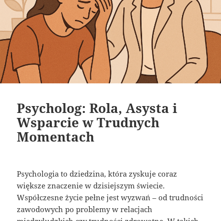
Psycholog: Rola, Asysta i
Wsparcie w Trudnych
Momentach
Psychologia to dziedzina, która zyskuje coraz
większe znaczenie w dzisiejszym świecie.
Współczesne życie pełne jest wyzwań – od trudności
zawodowych po problemy w relacjach
międzyludzkich czy trudności zdrowotne. W takich