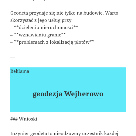
Geodeta przydaje się nie tylko na budowie. Warto
skorzystać z jego usług przy:
– **dzieleniu nieruchomości**
– **wznawianiu granic**
– **problemach z lokalizacją płotów**
—
Reklama
geodezja Wejherowo
### Wnioski
Inżynier geodeta to nieodzowny uczestnik każdej