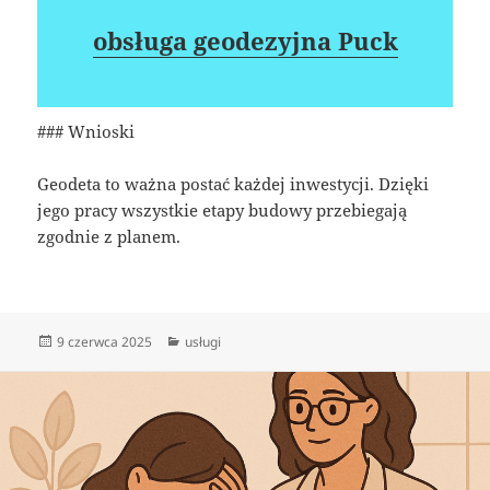
obsługa geodezyjna Puck
### Wnioski
Geodeta to ważna postać każdej inwestycji. Dzięki
jego pracy wszystkie etapy budowy przebiegają
zgodnie z planem.
Data
Kategorie
9 czerwca 2025
usługi
publikacji