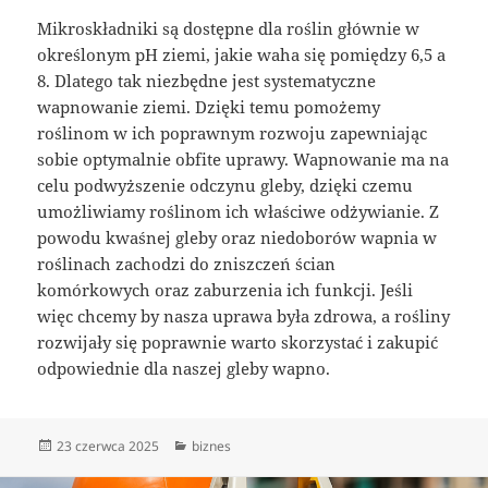
Mikroskładniki są dostępne dla roślin głównie w
określonym pH ziemi, jakie waha się pomiędzy 6,5 a
8. Dlatego tak niezbędne jest systematyczne
wapnowanie ziemi. Dzięki temu pomożemy
roślinom w ich poprawnym rozwoju zapewniając
sobie optymalnie obfite uprawy. Wapnowanie ma na
celu podwyższenie odczynu gleby, dzięki czemu
umożliwiamy roślinom ich właściwe odżywianie. Z
powodu kwaśnej gleby oraz niedoborów wapnia w
roślinach zachodzi do zniszczeń ścian
komórkowych oraz zaburzenia ich funkcji. Jeśli
więc chcemy by nasza uprawa była zdrowa, a rośliny
rozwijały się poprawnie warto skorzystać i zakupić
odpowiednie dla naszej gleby wapno.
Data
Kategorie
23 czerwca 2025
biznes
publikacji