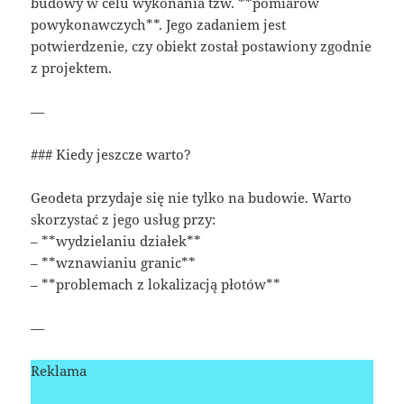
budowy w celu wykonania tzw. **pomiarów
powykonawczych**. Jego zadaniem jest
potwierdzenie, czy obiekt został postawiony zgodnie
z projektem.
—
### Kiedy jeszcze warto?
Geodeta przydaje się nie tylko na budowie. Warto
skorzystać z jego usług przy:
– **wydzielaniu działek**
– **wznawianiu granic**
– **problemach z lokalizacją płotów**
—
Reklama