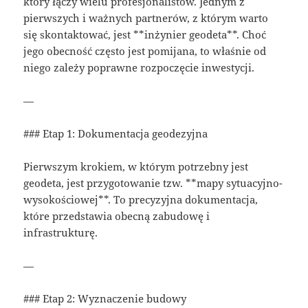
który łączy wielu profesjonalistów. Jednym z
pierwszych i ważnych partnerów, z którym warto
się skontaktować, jest **inżynier geodeta**. Choć
jego obecność często jest pomijana, to właśnie od
niego zależy poprawne rozpoczęcie inwestycji.
—
### Etap 1: Dokumentacja geodezyjna
Pierwszym krokiem, w którym potrzebny jest
geodeta, jest przygotowanie tzw. **mapy sytuacyjno-
wysokościowej**. To precyzyjna dokumentacja,
które przedstawia obecną zabudowę i
infrastrukturę.
—
### Etap 2: Wyznaczenie budowy