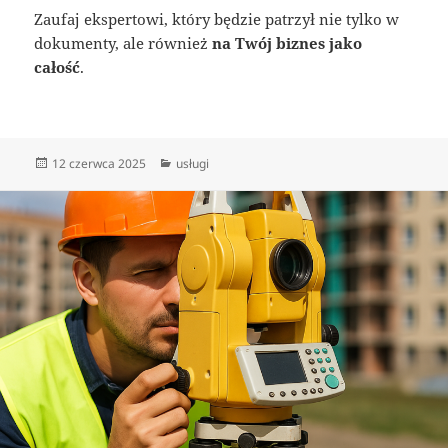
Zaufaj ekspertowi, który będzie patrzył nie tylko w
dokumenty, ale również
na Twój biznes jako
całość
.
Data
Kategorie
12 czerwca 2025
usługi
publikacji