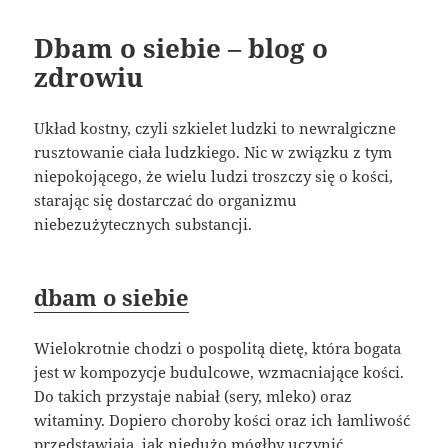
Dbam o siebie – blog o
zdrowiu
Układ kostny, czyli szkielet ludzki to newralgiczne
rusztowanie ciała ludzkiego. Nic w związku z tym
niepokojącego, że wielu ludzi troszczy się o kości,
starając się dostarczać do organizmu
niebezużytecznych substancji.
dbam o siebie
Wielokrotnie chodzi o pospolitą dietę, która bogata
jest w kompozycje budulcowe, wzmacniające kości.
Do takich przystaje nabiał (sery, mleko) oraz
witaminy. Dopiero choroby kości oraz ich łamliwość
przedstawiają, jak niedużo mógłby uczynić