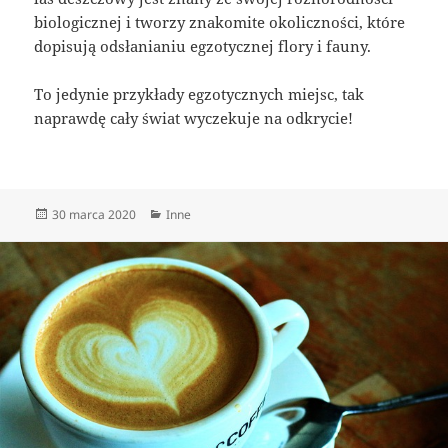
biologicznej i tworzy znakomite okoliczności, które
dopisują odsłanianiu egzotycznej flory i fauny.
To jedynie przykłady egzotycznych miejsc, tak
naprawdę cały świat wyczekuje na odkrycie!
Data
Kategorie
30 marca 2020
Inne
publikacji