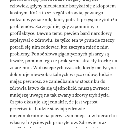
człowiek, gdyby nieustannie borykał się z kłopotem
kostnym. Kości to szczegół zdrowia, pewnego
rodzaju wyznacznik, który potrafi przysporzyć dużo
problemów. Szczególnie, gdy zapomnimy o
profilaktyce. Dawno temu pewien bard narodowy
zapisywał o zdrowiu, że tylko ten w gruncie rzeczy
potrafi się nim radować, kto zaczyna mieć z nim
problemy. Ponoć słowa gigantycznych pisarzy są
trwałe, pomimo tego te praktyczne straciły trochę na
znaczeniu. W dzisiejszych czasach, kiedy medycyna
dokonuje niewyobrażalnych wręcz cudów, ludzie
mając pewność, że zaniedbania w stosunku do
zdrowia łatwo da się ujednolicić, muszą zwracać
mniejszą uwagę na tak zwany zdrowy tryb życia.
Często okazuje się jednakże, że jest wprost
przeciwnie. Ludzie stawiają zdrowie
niejednokrotnie na pierwszym miejscu w hierarchii
własnych życiowych priorytetów. Zdrowie oraz