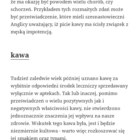
że ma okazję być powodem wielu chorób, czy
schorzeń. Przykładem tych rozmaitych zdań może
być przeświadczenie, które mieli szesnastowieczni
Anglicy uważający, iż picie kawy ma ścisły związek z
męską impotencją.
kawa
Tudzież zaledwie wiek później uznano kawę za
wybitnie odpowiedni środek leczniczy sprzedawany
wyłącznie w aptekach. Tak lub inaczej, pomimo
przeświadczeń o wielu pozytywnych jak i
negatywnych właściwości kawy, nie stwierdzono
jednoznacznie znaczenia jej wpływu na nasze
zdrowie. Wskutek tego kawa była, jest i będzie
niezmiernie kultowa - warto więc rozkoszować się
jej smakiem oraz typami.