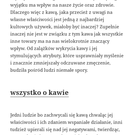
wyjątku ma wpływ na nasze życie oraz zdrowie.
Dlaczego więc z kawą, jaka przecież z uwagi na
własne właściwości jest jedną z najbardziej
kultowych używek, miałoby być inaczej? Zupełnie
inaczej nie jest w związku z tym kawa jak wszystkie
inne towary ma na nas wielokrotnie znaczący
wpływ. Od zalążków wykrycia kawy i jej
stymulujących atrybuty, które usprawniały myślenie
i znacznie zmniejszały odczuwane zmęczenie,
budziła pośród ludzi niemałe spory.
wszystko o kawie
Jedni ludzie bo zachwycali się kawą chwaląc jej
właściwości i ich zdaniem wspaniałe działanie, inni
tudzież upierali się nad jej negatywami, twierdząc,