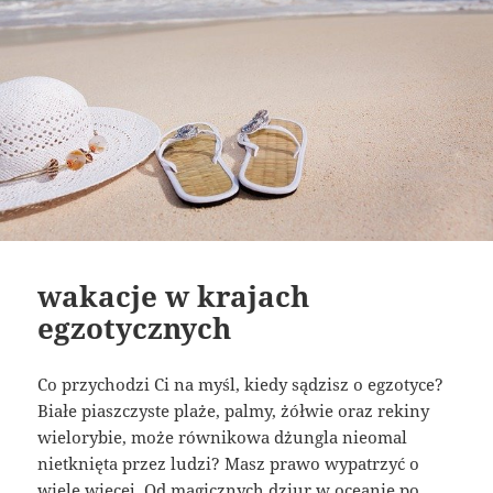
wakacje w krajach
egzotycznych
Co przychodzi Ci na myśl, kiedy sądzisz o egzotyce?
Białe piaszczyste plaże, palmy, żółwie oraz rekiny
wielorybie, może równikowa dżungla nieomal
nietknięta przez ludzi? Masz prawo wypatrzyć o
wiele więcej. Od magicznych dziur w oceanie po