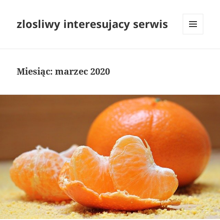
zlosliwy interesujacy serwis
MENU
I
WIDGETY
Miesiąc:
marzec 2020