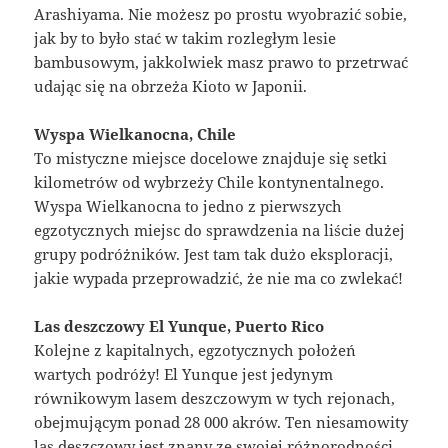
Arashiyama. Nie możesz po prostu wyobrazić sobie,
jak by to było stać w takim rozległym lesie
bambusowym, jakkolwiek masz prawo to przetrwać
udając się na obrzeża Kioto w Japonii.
Wyspa Wielkanocna, Chile
To mistyczne miejsce docelowe znajduje się setki
kilometrów od wybrzeży Chile kontynentalnego.
Wyspa Wielkanocna to jedno z pierwszych
egzotycznych miejsc do sprawdzenia na liście dużej
grupy podróżników. Jest tam tak dużo eksploracji,
jakie wypada przeprowadzić, że nie ma co zwlekać!
Las deszczowy El Yunque, Puerto Rico
Kolejne z kapitalnych, egzotycznych położeń
wartych podróży! El Yunque jest jedynym
równikowym lasem deszczowym w tych rejonach,
obejmującym ponad 28 000 akrów. Ten niesamowity
las deszczowy jest znany ze swojej różnorodności