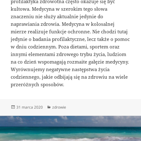
profilaktyka zdrowotna często okazuje się być
kultowa. Medycyna w szerokim tego słowa
znaczeniu nie służy aktualnie jedynie do
naprawiania zdrowia. Medycyna w kolosalnej
mierze realizuje funkcje ochronne. Nie chodzi tutaj
jedynie o badania profilaktyczne, lecz także o pomoc
w dniu codziennym. Poza dietami, sportem oraz
innymi elementami zdrowego trybu życia, ludziom
na co dzień wspomagają rozmaite gałęzie medycyny.
Wyrównujemy negatywne następstwa życia
codziennego, jakie odbijają się na zdrowiu na wiele
przeróżnych sposobów.
Data
Kategorie
31 marca 2020
zdrowie
publikacji