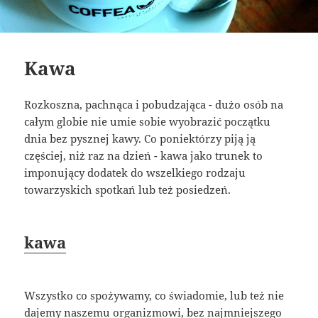
Kawa
Rozkoszna, pachnąca i pobudzająca - dużo osób na
całym globie nie umie sobie wyobrazić początku
dnia bez pysznej kawy. Co poniektórzy piją ją
częściej, niż raz na dzień - kawa jako trunek to
imponujący dodatek do wszelkiego rodzaju
towarzyskich spotkań lub też posiedzeń.
kawa
Wszystko co spożywamy, co świadomie, lub też nie
dajemy naszemu organizmowi, bez najmniejszego