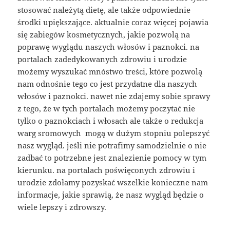
stosować należytą dietę, ale także odpowiednie
środki upiększające. aktualnie coraz więcej pojawia
się zabiegów kosmetycznych, jakie pozwolą na
poprawę wyglądu naszych włosów i paznokci. na
portalach zadedykowanych zdrowiu i urodzie
możemy wyszukać mnóstwo treści, które pozwolą
nam odnośnie tego co jest przydatne dla naszych
włosów i paznokci. nawet nie zdajemy sobie sprawy
z tego, że w tych portalach możemy poczytać nie
tylko o paznokciach i włosach ale także o redukcja
warg sromowych mogą w dużym stopniu polepszyć
nasz wygląd. jeśli nie potrafimy samodzielnie o nie
zadbać to potrzebne jest znalezienie pomocy w tym
kierunku. na portalach poświęconych zdrowiu i
urodzie zdołamy pozyskać wszelkie konieczne nam
informacje, jakie sprawią, że nasz wygląd będzie o
wiele lepszy i zdrowszy.