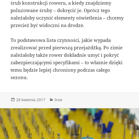
śrub konstrukcji roweru, a kiedy znajdziemy
poluzowane śruby – dokręcić je. Oprócz tego
należałoby uczynić elementy oświetlenia – chcemy
przecież być widoczni na drodze.
To podstawowa lista czynności, jakie wypada
zrealizować przed pierwszą przejażdżką. Po zimie
należałoby także rower dokładnie umyć i pokryć
zabezpieczającymi specyfikami – to właśnie dzięki
temu będzie lepiej chroniony podczas całego
sezonu.
Data
Kategorie
28 kwietnia 2017
Inne
publikacji