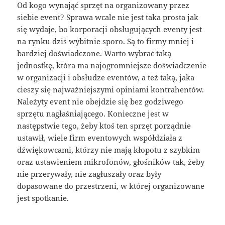
Od kogo wynająć sprzęt na organizowany przez
siebie event? Sprawa wcale nie jest taka prosta jak
się wydaje, bo korporacji obsługujących eventy jest
na rynku dziś wybitnie sporo. Są to firmy mniej i
bardziej doświadczone. Warto wybrać taką
jednostkę, która ma najogromniejsze doświadczenie
w organizacji i obsłudze eventów, a też taką, jaka
cieszy się najważniejszymi opiniami kontrahentów.
Należyty event nie obejdzie się bez godziwego
sprzętu nagłaśniającego. Konieczne jest w
następstwie tego, żeby ktoś ten sprzęt porządnie
ustawił, wiele firm eventowych współdziała z
dźwiękowcami, którzy nie mają kłopotu z szybkim
oraz ustawieniem mikrofonów, głośników tak, żeby
nie przerywały, nie zagłuszały oraz były
dopasowane do przestrzeni, w której organizowane
jest spotkanie.