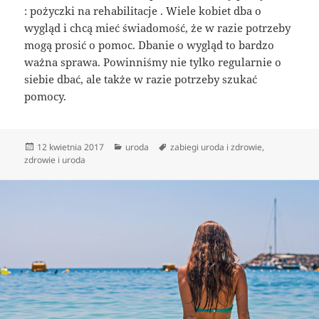
: pożyczki na rehabilitacje . Wiele kobiet dba o
wygląd i chcą mieć świadomość, że w razie potrzeby
mogą prosić o pomoc. Dbanie o wygląd to bardzo
ważna sprawa. Powinniśmy nie tylko regularnie o
siebie dbać, ale także w razie potrzeby szukać
pomocy.
Data
Kategorie
Tagi
12 kwietnia 2017
uroda
zabiegi uroda i zdrowie
,
publikacji
zdrowie i uroda