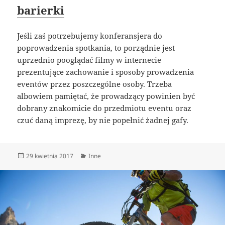
barierki
Jeśli zaś potrzebujemy konferansjera do
poprowadzenia spotkania, to porządnie jest
uprzednio pooglądać filmy w internecie
prezentujące zachowanie i sposoby prowadzenia
eventów przez poszczególne osoby. Trzeba
albowiem pamiętać, że prowadzący powinien być
dobrany znakomicie do przedmiotu eventu oraz
czuć daną imprezę, by nie popełnić żadnej gafy.
Data
Kategorie
29 kwietnia 2017
Inne
publikacji