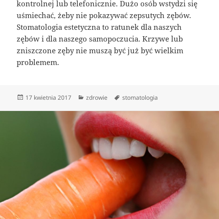
kontrolnej lub telefonicznie. Dużo osób wstydzi się
uśmiechać, żeby nie pokazywać zepsutych zębów.
Stomatologia estetyczna to ratunek dla naszych
zębów i dla naszego samopoczucia. Krzywe lub
zniszczone zęby nie muszą być już być wielkim
problemem.
Data
Kategorie
Tagi
17 kwietnia 2017
zdrowie
stomatologia
publikacji