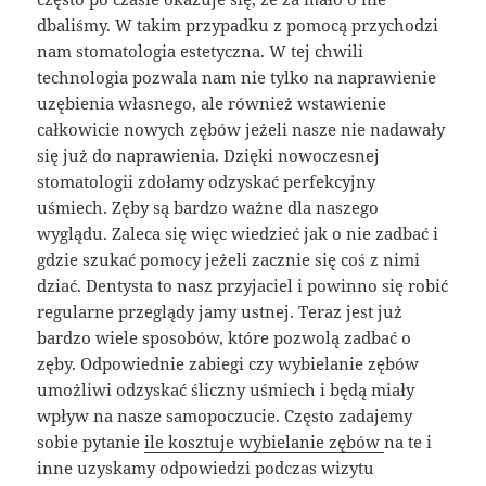
dbaliśmy. W takim przypadku z pomocą przychodzi
nam stomatologia estetyczna. W tej chwili
technologia pozwala nam nie tylko na naprawienie
uzębienia własnego, ale również wstawienie
całkowicie nowych zębów jeżeli nasze nie nadawały
się już do naprawienia. Dzięki nowoczesnej
stomatologii zdołamy odzyskać perfekcyjny
uśmiech. Zęby są bardzo ważne dla naszego
wyglądu. Zaleca się więc wiedzieć jak o nie zadbać i
gdzie szukać pomocy jeżeli zacznie się coś z nimi
dziać. Dentysta to nasz przyjaciel i powinno się robić
regularne przeglądy jamy ustnej. Teraz jest już
bardzo wiele sposobów, które pozwolą zadbać o
zęby. Odpowiednie zabiegi czy wybielanie zębów
umożliwi odzyskać śliczny uśmiech i będą miały
wpływ na nasze samopoczucie. Często zadajemy
sobie pytanie
ile kosztuje wybielanie zębów
na te i
inne uzyskamy odpowiedzi podczas wizytu