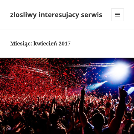
zlosliwy interesujacy serwis
MENU
I
WIDGETY
Miesiąc:
kwiecień 2017