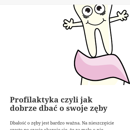
publikacji
Profilaktyka czyli jak
dobrze dbać o swoje zęby
Dbałość o zęby jest bardzo ważna. Na nieszczęście
często po czasie okazuje się, że za mało o nie