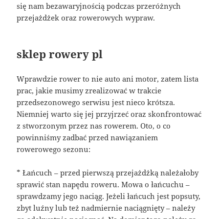
się nam bezawaryjnością podczas przeróżnych
przejażdżek oraz rowerowych wypraw.
sklep rowery pl
Wprawdzie rower to nie auto ani motor, zatem lista
prac, jakie musimy zrealizować w trakcie
przedsezonowego serwisu jest nieco krótsza.
Niemniej warto się jej przyjrzeć oraz skonfrontować
z stworzonym przez nas rowerem. Oto, o co
powinniśmy zadbać przed nawiązaniem
rowerowego sezonu:
* Łańcuch – przed pierwszą przejażdżką należałoby
sprawić stan napędu roweru. Mowa o łańcuchu –
sprawdzamy jego naciąg. Jeżeli łańcuch jest popsuty,
zbyt luźny lub też nadmiernie naciągnięty – należy