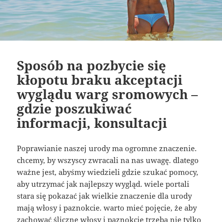
Sposób na pozbycie się
kłopotu braku akceptacji
wyglądu warg sromowych –
gdzie poszukiwać
informacji, konsultacji
Poprawianie naszej urody ma ogromne znaczenie.
chcemy, by wszyscy zwracali na nas uwagę. dlatego
ważne jest, abyśmy wiedzieli gdzie szukać pomocy,
aby utrzymać jak najlepszy wygląd. wiele portali
stara się pokazać jak wielkie znaczenie dla urody
mają włosy i paznokcie. warto mieć pojęcie, że aby
zachować śliczne włosy i paznokcie trzeba nie tylko