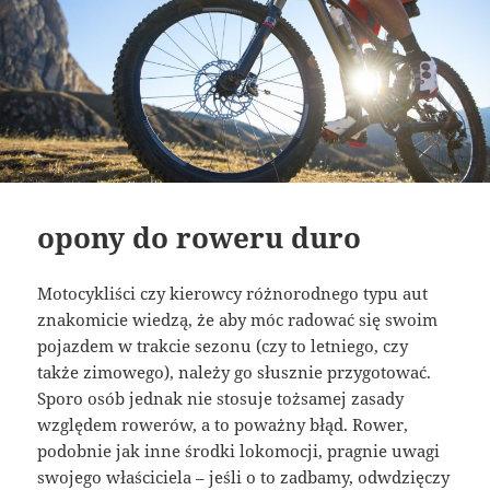
opony do roweru duro
Motocykliści czy kierowcy różnorodnego typu aut
znakomicie wiedzą, że aby móc radować się swoim
pojazdem w trakcie sezonu (czy to letniego, czy
także zimowego), należy go słusznie przygotować.
Sporo osób jednak nie stosuje tożsamej zasady
względem rowerów, a to poważny błąd. Rower,
podobnie jak inne środki lokomocji, pragnie uwagi
swojego właściciela – jeśli o to zadbamy, odwdzięczy