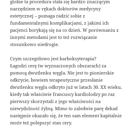
globie ta procedura stała się bardzo znaczącym
narzędziem w rękach doktorów medycyny
estetycznej – pomaga radzić sobie z
fundamentalnymi komplikacjami, z jakimi ich
pacjenci borykają się na co dzień. W porównaniu z
innymi metodami jest to też rozwiązanie
stosunkowo niedrogie.
Czym szczegółowo jest karboksyterapia?
Łagodzi cerę (w wyznaczonych obszarach) za
pomocą dwutlenku węgla. Nie jest to pionierskie
odkrycie, bowiem terapeutyczne przesłanie
dwutlenku węgla odkryto już w latach 30. XX wieku,
kiedy tak właściwie francuscy kardiolodzy po raz
pierwszy skorzystali z jego właściwości na
niewydolność żylną. Mimo to zaledwie parę dekad
następnie okazało się, że ten sam element kapitalnie
może też polepszyć stan cery.