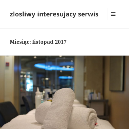
zlosliwy interesujacy serwis
MENU
I
WIDGETY
Miesiąc:
listopad 2017