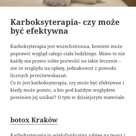
Karboksyterapia- czy może
być efektywna
Karboksyterapia jest wszechstronna, bowiem może
poprawić wygląd całego ciała ludzkiego. Mimo to nie
każdy ma prawo sobie pozwolić na takie leczenie –
nie ze względu na opłatę, jednakowoż z powodu
licznych przeciwwskazań.
Co to jest karboksyterapia, czy może być efektywne i
kiedy może pomóc, a kto pod każdym względem
powinien jej unikać? O tym w dzisiejszym materiale.
botox Kraków
Karboksyterapia to wielofunkcyjny zabieg na twarz i