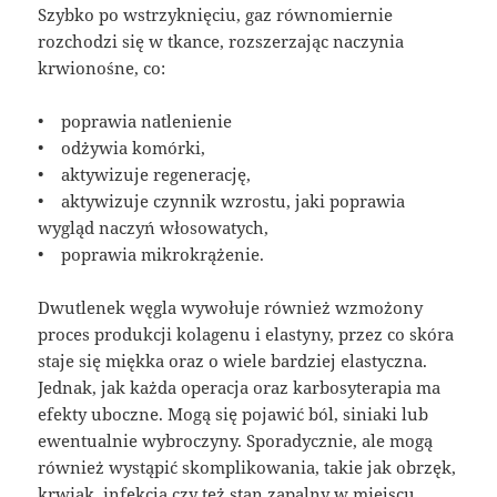
Szybko po wstrzyknięciu, gaz równomiernie
rozchodzi się w tkance, rozszerzając naczynia
krwionośne, co:
• poprawia natlenienie
• odżywia komórki,
• aktywizuje regenerację,
• aktywizuje czynnik wzrostu, jaki poprawia
wygląd naczyń włosowatych,
• poprawia mikrokrążenie.
Dwutlenek węgla wywołuje również wzmożony
proces produkcji kolagenu i elastyny, przez co skóra
staje się miękka oraz o wiele bardziej elastyczna.
Jednak, jak każda operacja oraz karbosyterapia ma
efekty uboczne. Mogą się pojawić ból, siniaki lub
ewentualnie wybroczyny. Sporadycznie, ale mogą
również wystąpić skomplikowania, takie jak obrzęk,
krwiak, infekcja czy też stan zapalny w miejscu