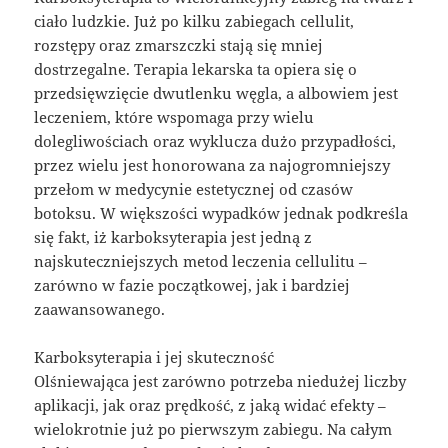
ciało ludzkie. Już po kilku zabiegach cellulit,
rozstępy oraz zmarszczki stają się mniej
dostrzegalne. Terapia lekarska ta opiera się o
przedsięwzięcie dwutlenku węgla, a albowiem jest
leczeniem, które wspomaga przy wielu
dolegliwościach oraz wyklucza dużo przypadłości,
przez wielu jest honorowana za najogromniejszy
przełom w medycynie estetycznej od czasów
botoksu. W większości wypadków jednak podkreśla
się fakt, iż karboksyterapia jest jedną z
najskuteczniejszych metod leczenia cellulitu –
zarówno w fazie początkowej, jak i bardziej
zaawansowanego.
Karboksyterapia i jej skuteczność
Olśniewająca jest zarówno potrzeba niedużej liczby
aplikacji, jak oraz prędkość, z jaką widać efekty –
wielokrotnie już po pierwszym zabiegu. Na całym