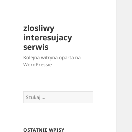
zlosliwy
interesujacy
serwis
Kolejna witryna oparta na
WordPressie
Szukaj:
OSTATNIE WPISY