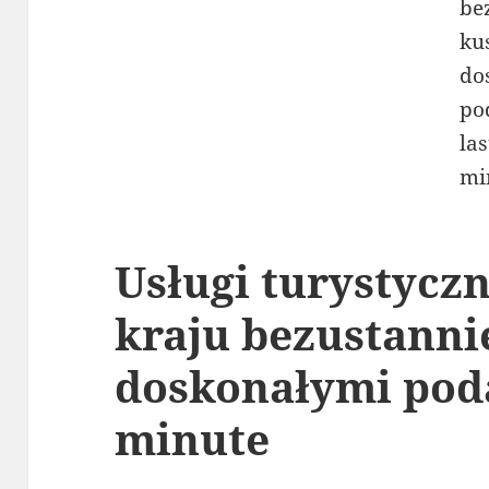
Usługi turystycz
kraju bezustanni
doskonałymi pod
minute