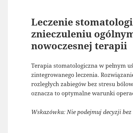
Leczenie stomatolog
znieczuleniu ogólny
nowoczesnej terapii
Terapia stomatologiczna w pełnym uś
zintegrowanego leczenia. Rozwiązan
rozległych zabiegów bez stresu bólow
oznacza to optymalne warunki opera
Wskazówka: Nie podejmuj decyzji bez 