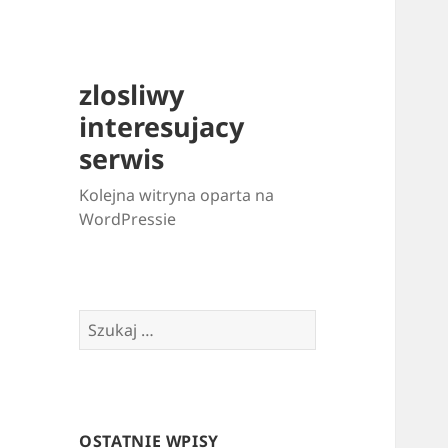
zlosliwy
interesujacy
serwis
Kolejna witryna oparta na
WordPressie
Szukaj:
OSTATNIE WPISY