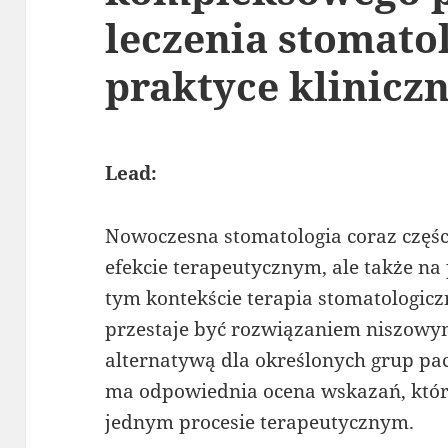
leczenia stomato
praktyce kliniczn
Lead:
Nowoczesna stomatologia coraz części
efekcie terapeutycznym, ale także n
tym kontekście terapia stomatologic
przestaje być rozwiązaniem niszowym,
alternatywą dla określonych grup pa
ma odpowiednia ocena wskazań, któr
jednym procesie terapeutycznym.