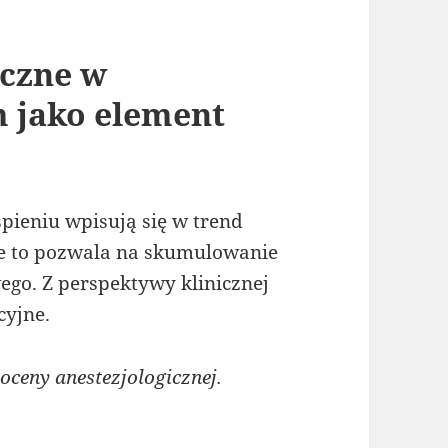
iczne w
m jako element
pieniu wpisują się w trend
ie to pozwala na skumulowanie
ego. Z perspektywy klinicznej
cyjne.
oceny anestezjologicznej.