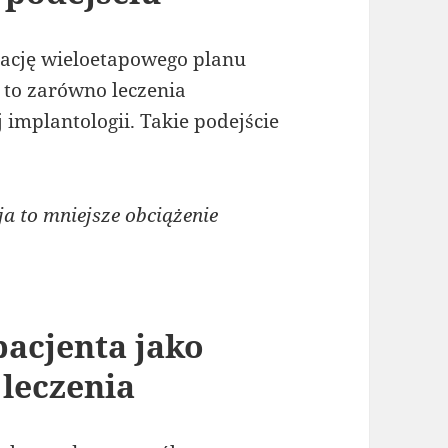
zację wieloetapowego planu
y to zarówno leczenia
implantologii. Takie podejście
 to mniejsze obciążenie
acjenta jako
leczenia