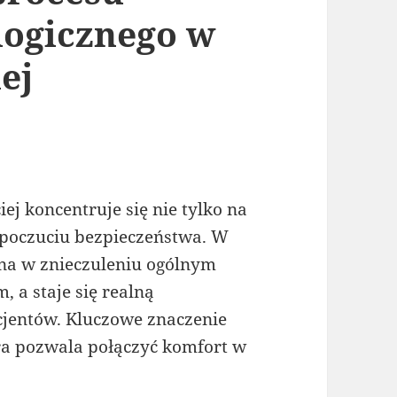
logicznego w
ej
ej koncentruje się nie tylko na
a poczuciu bezpieczeństwa. W
zna w znieczuleniu ogólnym
 a staje się realną
cjentów. Kluczowe znaczenie
a pozwala połączyć komfort w