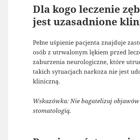
Dla kogo leczenie zę
jest uzasadnione klin
Pełne uśpienie pacjenta znajduje za
osób z utrwalonym lękiem przed lec
zaburzenia neurologiczne, które utr
takich sytuacjach narkoza nie jest u
kliniczną.
Wskazówka: Nie bagatelizuj objawów 
stomatologią.