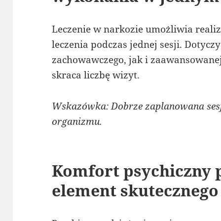
Leczenie w narkozie umożliwia reali
leczenia podczas jednej sesji. Dotycz
zachowawczego, jak i zaawansowanej 
skraca liczbę wizyt.
Wskazówka: Dobrze zaplanowana sesja
organizmu.
Komfort psychiczny p
element skutecznego 