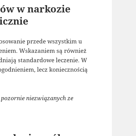
bów w narkozie
icznie
stosowanie przede wszystkim u
zeniem. Wskazaniem są również
udniają standardowe leczenie. W
dogodnieniem, lecz koniecznością
pozornie niezwiązanych ze