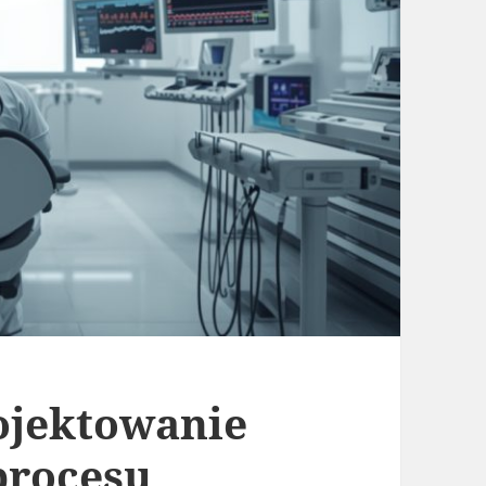
jektowanie
procesu