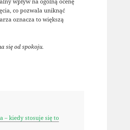
ealny wpływ na ogólną ocenę
ięcia, co pozwala uniknąć
karza oznacza to większą
a się od spokoju.
 – kiedy stosuje się to