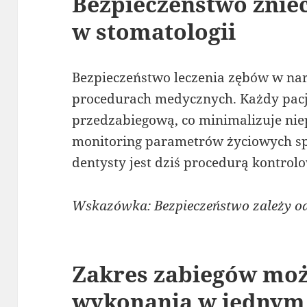
Bezpieczeństwo znie
w stomatologii
Bezpieczeństwo leczenia zębów w nar
procedurach medycznych. Każdy pacj
przedzabiegową, co minimalizuje nie
monitoring parametrów życiowych spr
dentysty jest dziś procedurą kontrol
Wskazówka: Bezpieczeństwo zależy od 
Zakres zabiegów moż
wykonania w jednym 