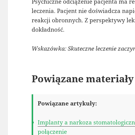
Psychiczne odciążenie pacjenta ma r
leczenia. Pacjent nie doświadcza nap
reakcji obronnych. Z perspektywy le
dokładność.
Wskazówka: Skuteczne leczenie zaczyn
Powiązane materiały
Powiązane artykuły:
Implanty a narkoza stomatologiczna
połączenie