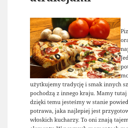
Pi
or
na
Je
po
mo
użytkujemy tradycję i smak innych sz
pochodzą z innego kraju. Mamy tutaj
dzięki temu jesteśmy w stanie powied
potrawa, jaka najlepiej jest przygot
włoskich kucharzy. To oni znają tajem