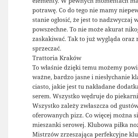
elementy. W pewnych momentach mał
potrawę. Co do tego nie mamy niepew
stanie ogłosić, że jest to nadzwyczaj
powszechne. To nie może akurat niko
zaskakiwać. Tak to już wygląda oraz n
sprzeczać.
Trattoria Kraków
To właśnie dzięki temu możemy powied
ważne, bardzo jasne i niesłychanie kl
ciasto, jakie jest tu nakładane doda
serem. Wszystko wędruje do piekarni
Wszystko zależy zwłaszcza od gustów
oferowanych pizz. Co więcej można si
mieszanki serowej. Klubowa piłka no
Mistrzów zrzeszająca perfekcyjne kl