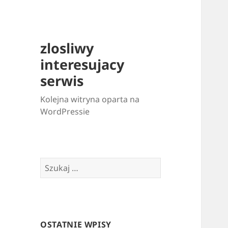
zlosliwy
interesujacy
serwis
Kolejna witryna oparta na
WordPressie
Szukaj:
OSTATNIE WPISY