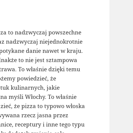
zza to nadzwyczaj powszechne
az nadzwyczaj niejednokrotnie
potykane danie nawet w kraju.
dnakże to nie jest sztampowa
trawa. To właśnie dzięki temu
żemy powiedzieć, że
tuk kulinarnych, jakie
 na myśli Włochy. To właśnie
zieć, że pizza to typowo włoska
owywana rzecz jasna przez
nice, receptury i inne tego typu