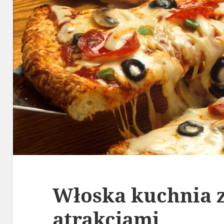
Włoska kuchnia z
atrakcjami