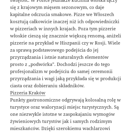
się z krajowym mięsem sezonowym, co daje
kapitalne odczucia smakowe. Pizze we Włoszech
kosztują całkowicie inaczej niż ich odpowiedniczki
w pizzeriach w innych krajach. Poza tym pizzerie
włoskie cieszą się znacznie większą renomą, aniżeli
pizzerie na przykład w Hiszpanii czy w Rosji. Wiele
za sprawą podstawowego podejścia do jej
przyrządzania i istnie naturalnych elementów
prosto z „podwórka”. Dochodzi jeszcze do tego
profesjonalizm w podejściu do samej ceremonii
przyrządzania i wagi jaką przykłada się w produkcji
ciasta oraz dobieraniu składników.
Pizzeria Kraków
Punkty gastronomiczne odgrywają kolosalną rolę w
turystyce oraz waloryzacji miejsc turystycznych. Są
one niezwykle istotne w zaspokajaniu wymogów
żywieniowych turystów jak i samych rodzimym
mieszkańców. Dzięki szerokiemu wachlarzowi