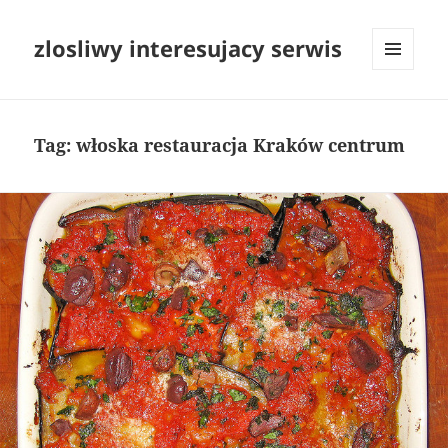
zlosliwy interesujacy serwis
MENU
I
WIDGETY
Tag:
włoska restauracja Kraków centrum