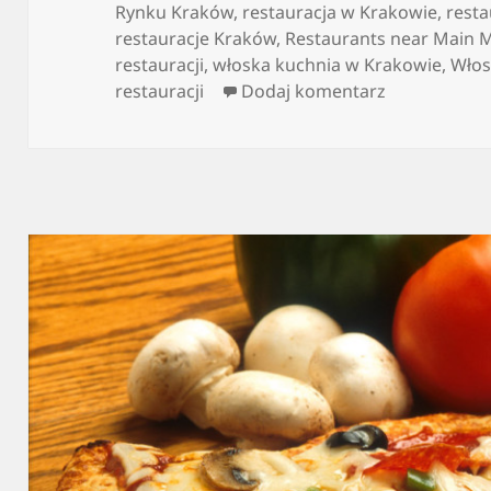
Rynku Kraków
,
restauracja w Krakowie
,
resta
restauracje Kraków
,
Restaurants near Main 
restauracji
,
włoska kuchnia w Krakowie
,
Włos
do Włoska ku
restauracji
Dodaj komentarz