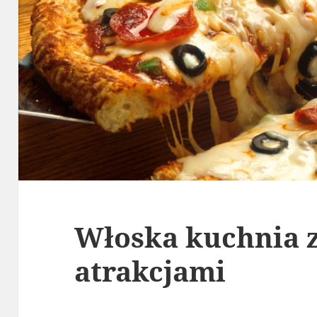
Włoska kuchnia z
atrakcjami