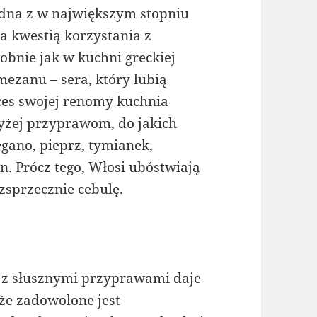
jedna z w największym stopniu
za kwestią korzystania z
obnie jak w kuchni greckiej
ezanu – sera, który lubią
ces swojej renomy kuchnia
żej przyprawom, do jakich
egano, pieprz, tymianek,
. Prócz tego, Włosi ubóstwiają
zsprzecznie cebulę.
 z słusznymi przyprawami daje
że zadowolone jest