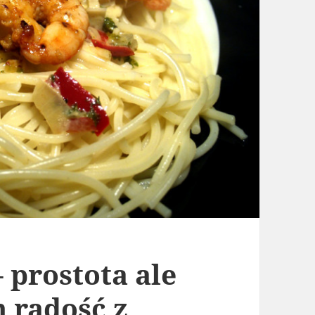
 prostota ale
 radość z