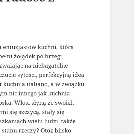
a entuzjastów kuchni, która
pełni żołądek po brzegi,
zwalając na niebagatelne
czucie sytości, perfekcyjną ideą
st kuchnia italiano, a w związku
tym nic innego jak kuchnia
oska. Włosi słyną ze swoich
i się szczycą, stały się
zkaniach wielu ludzi, także
 stanu rzeczy? Otóż blisko