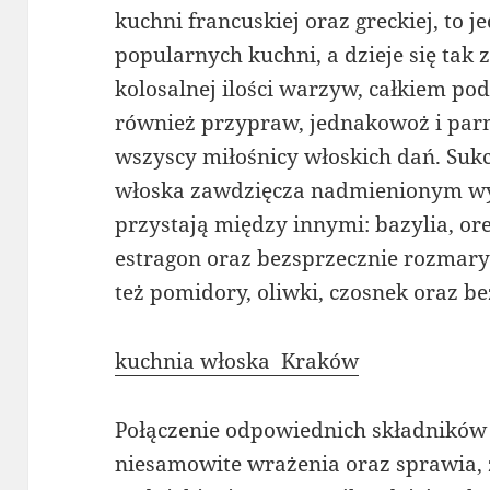
kuchni francuskiej oraz greckiej, to 
popularnych kuchni, a dzieje się tak 
kolosalnej ilości warzyw, całkiem pod
również przypraw, jednakowoż i parm
wszyscy miłośnicy włoskich dań. Suk
włoska zawdzięcza nadmienionym wy
przystają między innymi: bazylia, or
estragon oraz bezsprzecznie rozmaryn
też pomidory, oliwki, czosnek oraz be
kuchnia włoska Kraków
Połączenie odpowiednich składników
niesamowite wrażenia oraz sprawia, 