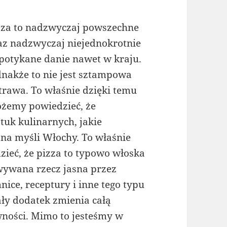
zza to nadzwyczaj powszechne
az nadzwyczaj niejednokrotnie
potykane danie nawet w kraju.
dnakże to nie jest sztampowa
trawa. To właśnie dzięki temu
żemy powiedzieć, że
tuk kulinarnych, jakie
 na myśli Włochy. To właśnie
zieć, że pizza to typowo włoska
owywana rzecz jasna przez
nice, receptury i inne tego typu
y dodatek zmienia całą
ności. Mimo to jesteśmy w