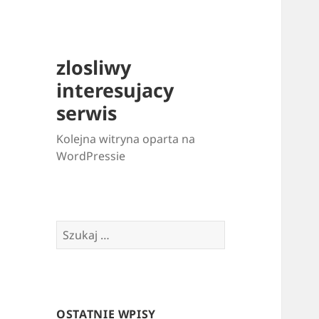
zlosliwy
interesujacy
serwis
Kolejna witryna oparta na
WordPressie
Szukaj:
OSTATNIE WPISY