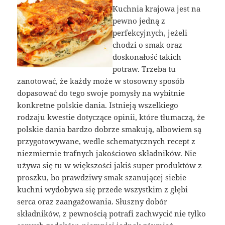
Kuchnia krajowa jest na
pewno jedną z
perfekcyjnych, jeżeli
chodzi o smak oraz
doskonałość takich
potraw. Trzeba tu
zanotować, że każdy może w stosowny sposób
dopasować do tego swoje pomysły na wybitnie
konkretne polskie dania. Istnieją wszelkiego
rodzaju kwestie dotyczące opinii, które tłumaczą, że
polskie dania bardzo dobrze smakują, albowiem są
przygotowywane, wedle schematycznych recept z
niezmiernie trafnych jakościowo składników. Nie
używa się tu w większości jakiś super produktów z
proszku, bo prawdziwy smak szanującej siebie
kuchni wydobywa się przede wszystkim z głębi
serca oraz zaangażowania. Słuszny dobór
składników, z pewnością potrafi zachwycić nie tylko