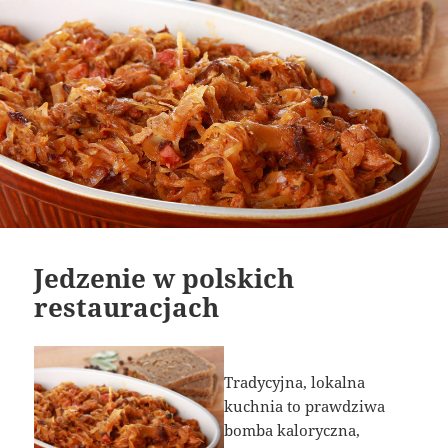
Jedzenie w polskich
restauracjach
Tradycyjna, lokalna
kuchnia to prawdziwa
bomba kaloryczna,