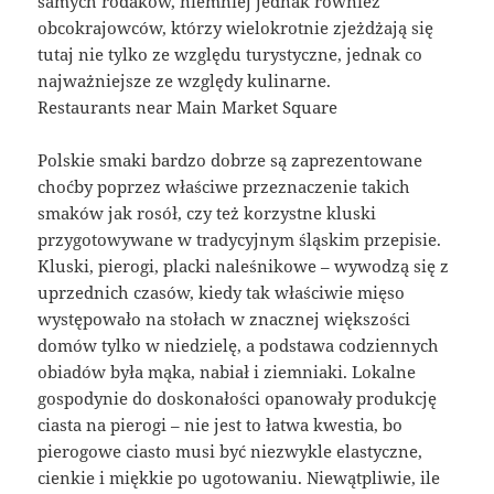
samych rodaków, niemniej jednak również
obcokrajowców, którzy wielokrotnie zjeżdżają się
tutaj nie tylko ze względu turystyczne, jednak co
najważniejsze ze względy kulinarne.
Restaurants near Main Market Square
Polskie smaki bardzo dobrze są zaprezentowane
choćby poprzez właściwe przeznaczenie takich
smaków jak rosół, czy też korzystne kluski
przygotowywane w tradycyjnym śląskim przepisie.
Kluski, pierogi, placki naleśnikowe – wywodzą się z
uprzednich czasów, kiedy tak właściwie mięso
występowało na stołach w znacznej większości
domów tylko w niedzielę, a podstawa codziennych
obiadów była mąka, nabiał i ziemniaki. Lokalne
gospodynie do doskonałości opanowały produkcję
ciasta na pierogi – nie jest to łatwa kwestia, bo
pierogowe ciasto musi być niezwykle elastyczne,
cienkie i miękkie po ugotowaniu. Niewątpliwie, ile