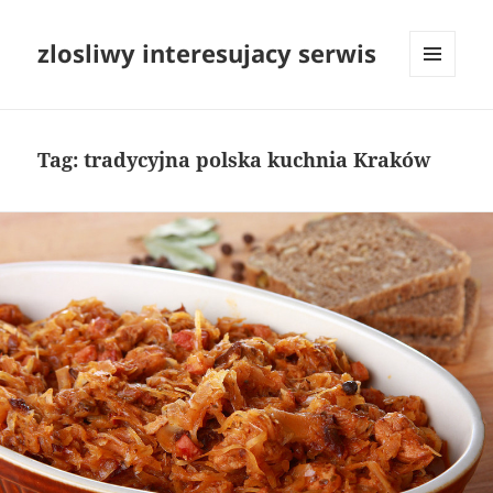
zlosliwy interesujacy serwis
MENU
I
WIDGETY
Tag:
tradycyjna polska kuchnia Kraków