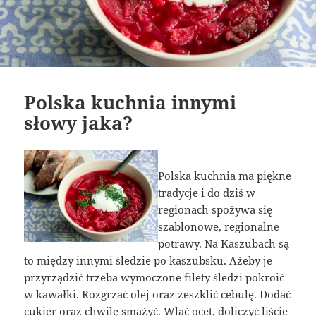
Polska kuchnia innymi
słowy jaka?
Polska kuchnia ma piękne
tradycje i do dziś w
regionach spożywa się
szablonowe, regionalne
potrawy. Na Kaszubach są
to między innymi śledzie po kaszubsku. Ażeby je
przyrządzić trzeba wymoczone filety śledzi pokroić
w kawałki. Rozgrzać olej oraz zeszklić cebulę. Dodać
cukier oraz chwilę smażyć. Wlać ocet, doliczyć liście