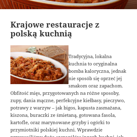
Krajowe restauracje z
polską kuchnią
Tradycyjna, lokalna
kuchnia to oryginalna
bomba kaloryczna, jednak
nie sposób się oprzeć jej
smakom oraz zapachom.
Obfitość mięs, przygotowanych na różne sposoby,
zupy, dania mączne, perfekcyjne kiełbasy, pieczywo,
potrawy z warzyw – jak bigos, kapusta zasmażana,
kiszona, buraczki ze śmietaną, gotowana fasola,
kartofle, oraz marynowane grzyby i ogórki to
przymiotniki polskiej kuchni. Wprawdzie