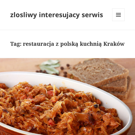
zlosliwy interesujacy serwis
MENU
I
WIDGETY
Tag:
restauracja z polską kuchnią Kraków