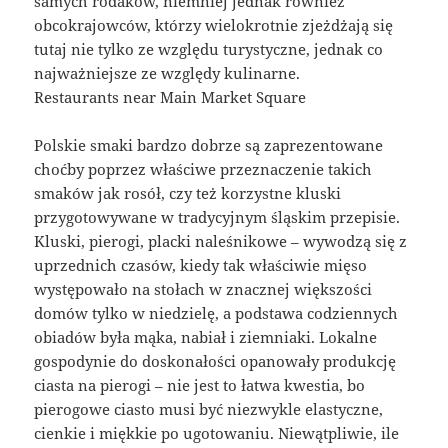
samych rodaków, niemniej jednak również
obcokrajowców, którzy wielokrotnie zjeżdżają się
tutaj nie tylko ze względu turystyczne, jednak co
najważniejsze ze względy kulinarne.
Restaurants near Main Market Square
Polskie smaki bardzo dobrze są zaprezentowane
choćby poprzez właściwe przeznaczenie takich
smaków jak rosół, czy też korzystne kluski
przygotowywane w tradycyjnym śląskim przepisie.
Kluski, pierogi, placki naleśnikowe – wywodzą się z
uprzednich czasów, kiedy tak właściwie mięso
występowało na stołach w znacznej większości
domów tylko w niedzielę, a podstawa codziennych
obiadów była mąka, nabiał i ziemniaki. Lokalne
gospodynie do doskonałości opanowały produkcję
ciasta na pierogi – nie jest to łatwa kwestia, bo
pierogowe ciasto musi być niezwykle elastyczne,
cienkie i miękkie po ugotowaniu. Niewątpliwie, ile