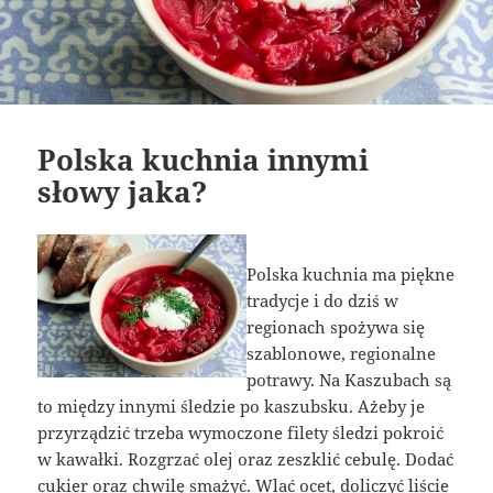
Polska kuchnia innymi
słowy jaka?
Polska kuchnia ma piękne
tradycje i do dziś w
regionach spożywa się
szablonowe, regionalne
potrawy. Na Kaszubach są
to między innymi śledzie po kaszubsku. Ażeby je
przyrządzić trzeba wymoczone filety śledzi pokroić
w kawałki. Rozgrzać olej oraz zeszklić cebulę. Dodać
cukier oraz chwilę smażyć. Wlać ocet, doliczyć liście