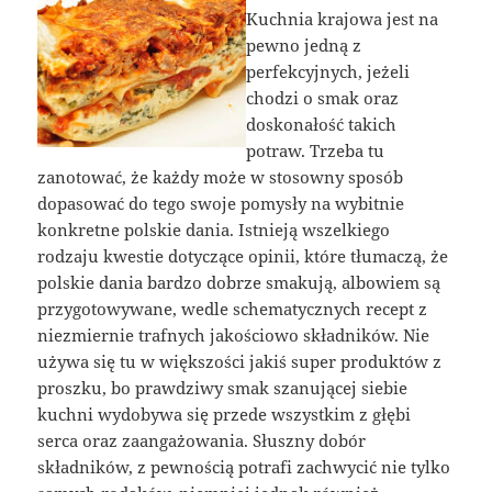
Kuchnia krajowa jest na
pewno jedną z
perfekcyjnych, jeżeli
chodzi o smak oraz
doskonałość takich
potraw. Trzeba tu
zanotować, że każdy może w stosowny sposób
dopasować do tego swoje pomysły na wybitnie
konkretne polskie dania. Istnieją wszelkiego
rodzaju kwestie dotyczące opinii, które tłumaczą, że
polskie dania bardzo dobrze smakują, albowiem są
przygotowywane, wedle schematycznych recept z
niezmiernie trafnych jakościowo składników. Nie
używa się tu w większości jakiś super produktów z
proszku, bo prawdziwy smak szanującej siebie
kuchni wydobywa się przede wszystkim z głębi
serca oraz zaangażowania. Słuszny dobór
składników, z pewnością potrafi zachwycić nie tylko