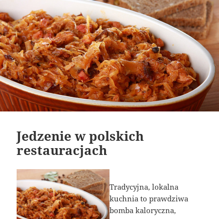
Jedzenie w polskich
restauracjach
Tradycyjna, lokalna
kuchnia to prawdziwa
bomba kaloryczna,