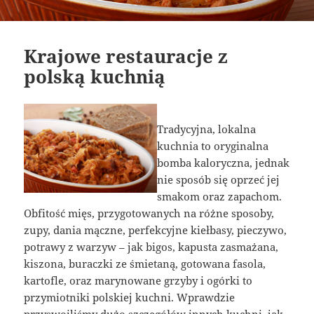
Krajowe restauracje z
polską kuchnią
Tradycyjna, lokalna
kuchnia to oryginalna
bomba kaloryczna, jednak
nie sposób się oprzeć jej
smakom oraz zapachom.
Obfitość mięs, przygotowanych na różne sposoby,
zupy, dania mączne, perfekcyjne kiełbasy, pieczywo,
potrawy z warzyw – jak bigos, kapusta zasmażana,
kiszona, buraczki ze śmietaną, gotowana fasola,
kartofle, oraz marynowane grzyby i ogórki to
przymiotniki polskiej kuchni. Wprawdzie