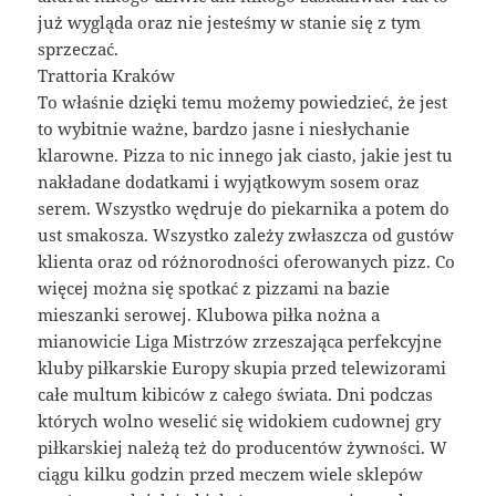
już wygląda oraz nie jesteśmy w stanie się z tym
sprzeczać.
Trattoria Kraków
To właśnie dzięki temu możemy powiedzieć, że jest
to wybitnie ważne, bardzo jasne i niesłychanie
klarowne. Pizza to nic innego jak ciasto, jakie jest tu
nakładane dodatkami i wyjątkowym sosem oraz
serem. Wszystko wędruje do piekarnika a potem do
ust smakosza. Wszystko zależy zwłaszcza od gustów
klienta oraz od różnorodności oferowanych pizz. Co
więcej można się spotkać z pizzami na bazie
mieszanki serowej. Klubowa piłka nożna a
mianowicie Liga Mistrzów zrzeszająca perfekcyjne
kluby piłkarskie Europy skupia przed telewizorami
całe multum kibiców z całego świata. Dni podczas
których wolno weselić się widokiem cudownej gry
piłkarskiej należą też do producentów żywności. W
ciągu kilku godzin przed meczem wiele sklepów