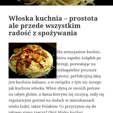
Włoska kuchnia – prostota
ale przede wszystkim
radość z spożywania
Dla entuzjastów kuchni,
która zapełni żołądek po
brzegi, pozwalając na
niebagatelne poczucie
sytości, perfekcyjną ideą
jest kuchnia italiano, a w związku z tym nic innego
jak kuchnia włoska. Włosi słyną ze swoich potraw
na całym globie, a dania którymi się szczycą, stały się
regularnymi gośćmi na stołach w mieszkaniach
wielu ludzi, także Polaków. Co przyczynia się do
takiego stanu rzeczy? Otóż blisko kuchni