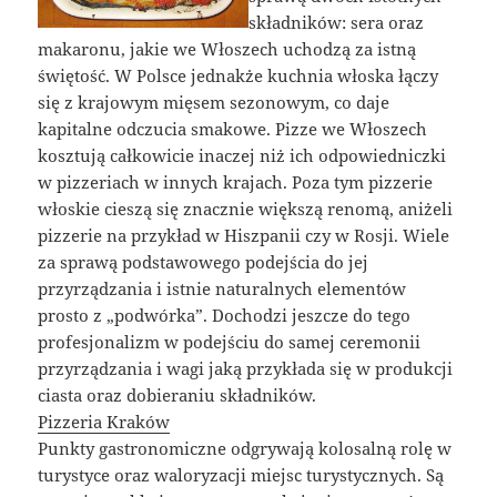
składników: sera oraz
makaronu, jakie we Włoszech uchodzą za istną
świętość. W Polsce jednakże kuchnia włoska łączy
się z krajowym mięsem sezonowym, co daje
kapitalne odczucia smakowe. Pizze we Włoszech
kosztują całkowicie inaczej niż ich odpowiedniczki
w pizzeriach w innych krajach. Poza tym pizzerie
włoskie cieszą się znacznie większą renomą, aniżeli
pizzerie na przykład w Hiszpanii czy w Rosji. Wiele
za sprawą podstawowego podejścia do jej
przyrządzania i istnie naturalnych elementów
prosto z „podwórka”. Dochodzi jeszcze do tego
profesjonalizm w podejściu do samej ceremonii
przyrządzania i wagi jaką przykłada się w produkcji
ciasta oraz dobieraniu składników.
Pizzeria Kraków
Punkty gastronomiczne odgrywają kolosalną rolę w
turystyce oraz waloryzacji miejsc turystycznych. Są