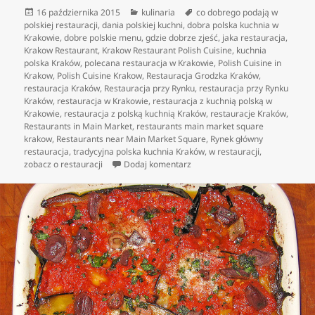
Data
Kategorie
Tagi
16 października 2015
kulinaria
co dobrego podają w
publikacji
polskiej restauracji
,
dania polskiej kuchni
,
dobra polska kuchnia w
Krakowie
,
dobre polskie menu
,
gdzie dobrze zjeść
,
jaka restauracja
,
Krakow Restaurant
,
Krakow Restaurant Polish Cuisine
,
kuchnia
polska Kraków
,
polecana restauracja w Krakowie
,
Polish Cuisine in
Krakow
,
Polish Cuisine Krakow
,
Restauracja Grodzka Kraków
,
restauracja Kraków
,
Restauracja przy Rynku
,
restauracja przy Rynku
Kraków
,
restauracja w Krakowie
,
restauracja z kuchnią polską w
Krakowie
,
restauracja z polską kuchnią Kraków
,
restauracje Kraków
,
Restaurants in Main Market
,
restaurants main market square
krakow
,
Restaurants near Main Market Square
,
Rynek główny
restauracja
,
tradycyjna polska kuchnia Kraków
,
w restauracji
,
do Jedzenie w polskich restaura
zobacz o restauracji
Dodaj komentarz