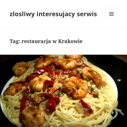
zlosliwy interesujacy serwis
MENU
I
WIDGETY
Tag:
restauracja w Krakowie