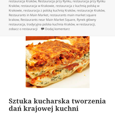
restauracja Kraków
,
Restauracja przy Rynku
,
restauracja przy Rynku
Kraków
,
restauracja w Krakowie
,
restauracja z kuchnią polską w
Krakowie
,
restauracja z polską kuchnią Kraków
,
restauracje Kraków
,
Restaurants in Main Market
,
restaurants main market square
krakow
,
Restaurants near Main Market Square
,
Rynek główny
restauracja
,
tradycyjna polska kuchnia Kraków
,
w restauracji
,
do Polska kuchnia innymi słowy 
zobacz o restauracji
Dodaj komentarz
Sztuka kucharska tworzenia
dań krajowej kuchni