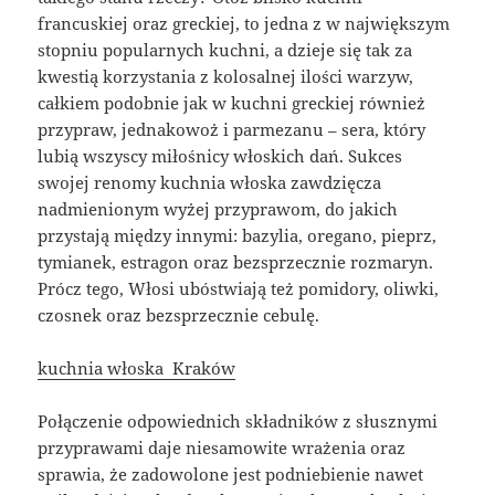
francuskiej oraz greckiej, to jedna z w największym
stopniu popularnych kuchni, a dzieje się tak za
kwestią korzystania z kolosalnej ilości warzyw,
całkiem podobnie jak w kuchni greckiej również
przypraw, jednakowoż i parmezanu – sera, który
lubią wszyscy miłośnicy włoskich dań. Sukces
swojej renomy kuchnia włoska zawdzięcza
nadmienionym wyżej przyprawom, do jakich
przystają między innymi: bazylia, oregano, pieprz,
tymianek, estragon oraz bezsprzecznie rozmaryn.
Prócz tego, Włosi ubóstwiają też pomidory, oliwki,
czosnek oraz bezsprzecznie cebulę.
kuchnia włoska Kraków
Połączenie odpowiednich składników z słusznymi
przyprawami daje niesamowite wrażenia oraz
sprawia, że zadowolone jest podniebienie nawet