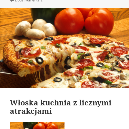
Dodaj komentarz
Włoska kuchnia z licznymi
atrakcjami