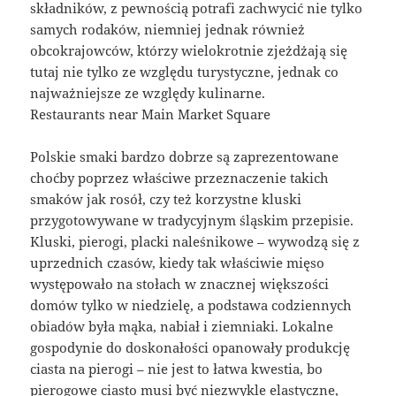
składników, z pewnością potrafi zachwycić nie tylko
samych rodaków, niemniej jednak również
obcokrajowców, którzy wielokrotnie zjeżdżają się
tutaj nie tylko ze względu turystyczne, jednak co
najważniejsze ze względy kulinarne.
Restaurants near Main Market Square
Polskie smaki bardzo dobrze są zaprezentowane
choćby poprzez właściwe przeznaczenie takich
smaków jak rosół, czy też korzystne kluski
przygotowywane w tradycyjnym śląskim przepisie.
Kluski, pierogi, placki naleśnikowe – wywodzą się z
uprzednich czasów, kiedy tak właściwie mięso
występowało na stołach w znacznej większości
domów tylko w niedzielę, a podstawa codziennych
obiadów była mąka, nabiał i ziemniaki. Lokalne
gospodynie do doskonałości opanowały produkcję
ciasta na pierogi – nie jest to łatwa kwestia, bo
pierogowe ciasto musi być niezwykle elastyczne,