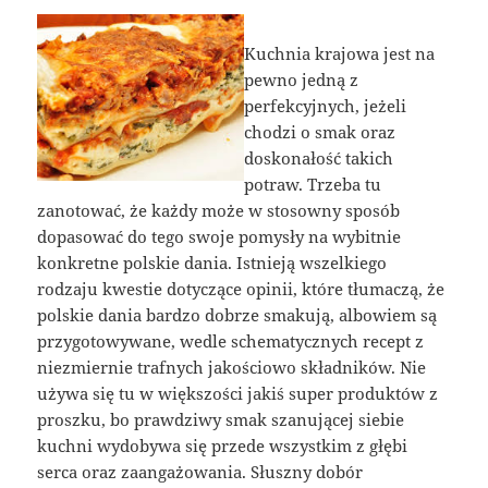
Kuchnia krajowa jest na
pewno jedną z
perfekcyjnych, jeżeli
chodzi o smak oraz
doskonałość takich
potraw. Trzeba tu
zanotować, że każdy może w stosowny sposób
dopasować do tego swoje pomysły na wybitnie
konkretne polskie dania. Istnieją wszelkiego
rodzaju kwestie dotyczące opinii, które tłumaczą, że
polskie dania bardzo dobrze smakują, albowiem są
przygotowywane, wedle schematycznych recept z
niezmiernie trafnych jakościowo składników. Nie
używa się tu w większości jakiś super produktów z
proszku, bo prawdziwy smak szanującej siebie
kuchni wydobywa się przede wszystkim z głębi
serca oraz zaangażowania. Słuszny dobór