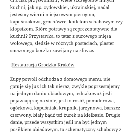
Chociaż przyswoiliśmy wiele szczegółów innych
kuchni, jak np. żydowskiej, ukraińskiej, nadal
jesteśmy wierni miejscowym pierogom,
kapuśniakowi, grochówce, kotletom schabowym czy
klopsikom. Które potrawy są reprezentatywne dla
kuchni? Przystawka, to tatar z surowego mięsa
wołowego, śledzie w różnych postaciach, plaster
smażonego boczku zawijany na śliwce.
{
Restauracja Grodzka Kraków
Zupy powoli odchodzą z domowego menu, nie
gotuje się już ich tak nieraz, zwykle poprzestajemy
na jednym daniu obiadowym, jednakowoż jeśli
pojawiają się na stole, jest to rosół, pomidorowa,
ogórkowa, kapuśniak, krupnik, jarzynowa, barszcz
czerwony, biały bądź też żurek na kiełbasie. Drugie
danie, przede wszystkim jeśli ma być jednym
posiłkiem obiadowym, to schematyczny schabowy z