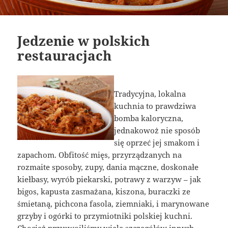
Jedzenie w polskich
restauracjach
Tradycyjna, lokalna
kuchnia to prawdziwa
bomba kaloryczna,
jednakowoż nie sposób
się oprzeć jej smakom i
zapachom. Obfitość mięs, przyrządzanych na
rozmaite sposoby, zupy, dania mączne, doskonałe
kiełbasy, wyrób piekarski, potrawy z warzyw – jak
bigos, kapusta zasmażana, kiszona, buraczki ze
śmietaną, pichcona fasola, ziemniaki, i marynowane
grzyby i ogórki to przymiotniki polskiej kuchni.