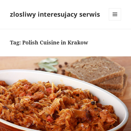
zlosliwy interesujacy serwis
MENU
I
WIDGETY
Tag:
Polish Cuisine in Krakow