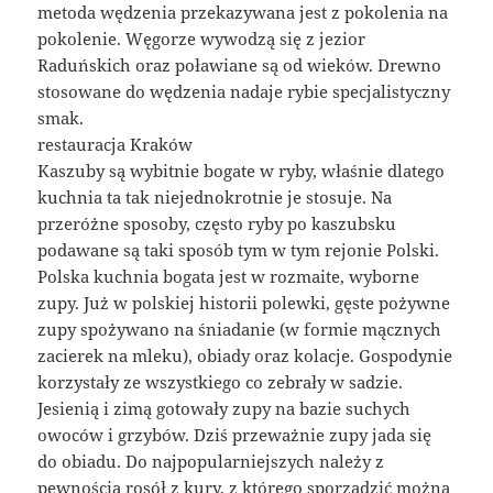
metoda wędzenia przekazywana jest z pokolenia na
pokolenie. Węgorze wywodzą się z jezior
Raduńskich oraz poławiane są od wieków. Drewno
stosowane do wędzenia nadaje rybie specjalistyczny
smak.
restauracja Kraków
Kaszuby są wybitnie bogate w ryby, właśnie dlatego
kuchnia ta tak niejednokrotnie je stosuje. Na
przeróżne sposoby, często ryby po kaszubsku
podawane są taki sposób tym w tym rejonie Polski.
Polska kuchnia bogata jest w rozmaite, wyborne
zupy. Już w polskiej historii polewki, gęste pożywne
zupy spożywano na śniadanie (w formie mącznych
zacierek na mleku), obiady oraz kolacje. Gospodynie
korzystały ze wszystkiego co zebrały w sadzie.
Jesienią i zimą gotowały zupy na bazie suchych
owoców i grzybów. Dziś przeważnie zupy jada się
do obiadu. Do najpopularniejszych należy z
pewnością rosół z kury, z którego sporządzić można