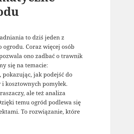
odu
dniania to dziś jeden z
ogrodu. Coraz więcej osób
 pozwala ono zadbać o trawnik
y się na temacie:
, pokazując, jak podejść do
w i kosztownych pomyłek.
raszaczy, ale też analiza
 Dzięki temu ogród podlewa się
ektami. To rozwiązanie, które