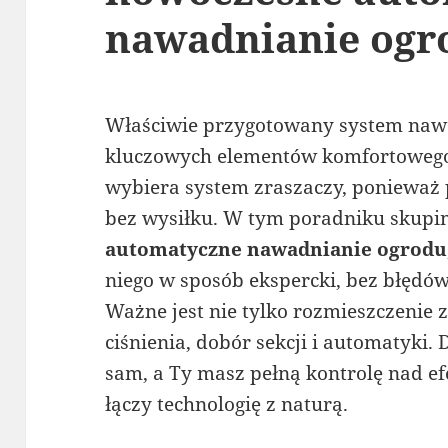
nawadnianie ogr
Właściwie przygotowany system nawa
kluczowych elementów komfortowego 
wybiera system zraszaczy, ponieważ
bez wysiłku. W tym poradniku skupim
automatyczne nawadnianie ogrodu
niego w sposób ekspercki, bez błędó
Ważne jest nie tylko rozmieszczenie z
ciśnienia, dobór sekcji i automatyki.
sam, a Ty masz pełną kontrolę nad ef
łączy technologię z naturą.