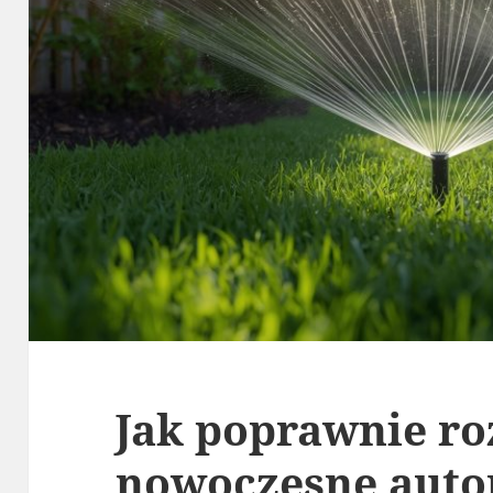
Jak poprawnie r
nowoczesne aut