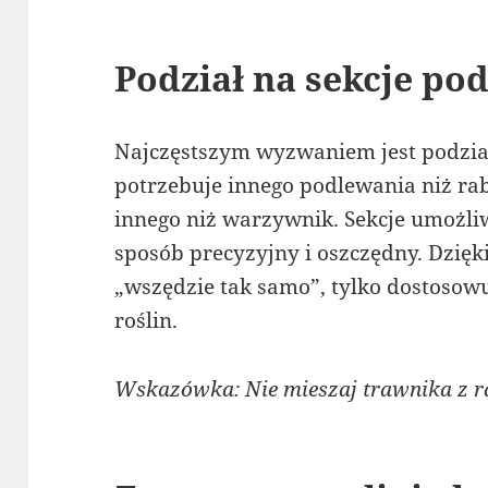
Podział na sekcje po
Najczęstszym wyzwaniem jest podział
potrzebuje innego podlewania niż ra
innego niż warzywnik. Sekcje umożli
sposób precyzyjny i oszczędny. Dzięk
„wszędzie tak samo”, tylko dostosowu
roślin.
Wskazówka: Nie mieszaj trawnika z rab