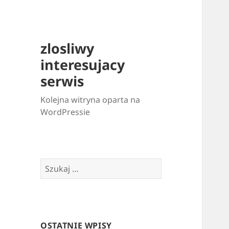
zlosliwy
interesujacy
serwis
Kolejna witryna oparta na
WordPressie
Szukaj:
OSTATNIE WPISY