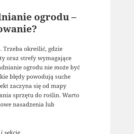
nianie ogrodu –
nowanie?
Trzeba określić, gdzie
oty oraz strefy wymagające
adnianie ogrodu nie może być
lkie błędy powodują suche
jekt zaczyna się od mapy
ania sprzętu do roślin. Warto
 nowe nasadzenia lub
 sekcje.