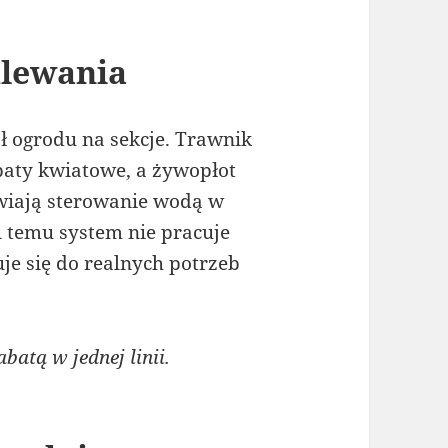
dlewania
 ogrodu na sekcje. Trawnik
baty kwiatowe, a żywopłot
wiają sterowanie wodą w
i temu system nie pracuje
je się do realnych potrzeb
atą w jednej linii.