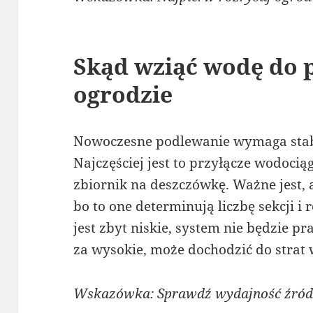
Skąd wziąć wodę do 
ogrodzie
Nowoczesne podlewanie wymaga stab
Najczęściej jest to przyłącze wodoci
zbiornik na deszczówkę. Ważne jest, 
bo to one determinują liczbę sekcji i r
jest zbyt niskie, system nie będzie pr
za wysokie, może dochodzić do strat 
Wskazówka: Sprawdź wydajność źród