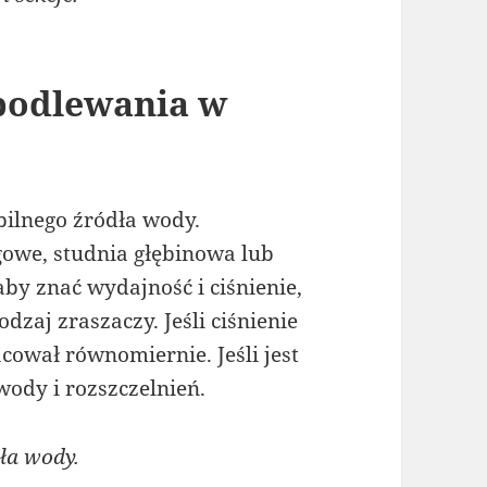
podlewania w
ilnego źródła wody.
ągowe, studnia głębinowa lub
aby znać wydajność i ciśnienie,
odzaj zraszaczy. Jeśli ciśnienie
acował równomiernie. Jeśli jest
wody i rozszczelnień.
ła wody.