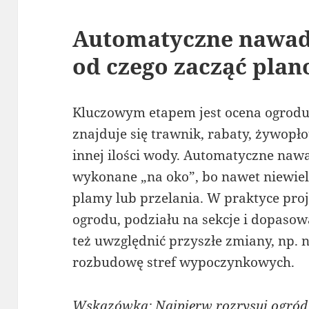
Automatyczne nawad
od czego zacząć pla
Kluczowym etapem jest ocena ogrodu. 
znajduje się trawnik, rabaty, żywopł
innej ilości wody. Automatyczne naw
wykonane „na oko”, bo nawet niewie
plamy lub przelania. W praktyce pro
ogrodu, podziału na sekcje i dopasow
też uwzględnić przyszłe zmiany, np.
rozbudowę stref wypoczynkowych.
Wskazówka: Najpierw rozrysuj ogród i