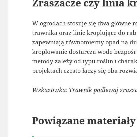
Zraszacze czy linia k
W ogrodach stosuje się dwa główne r
trawnika oraz linie kroplujące do ra
zapewniają równomierny opad na duż
kroplowanie dostarcza wodę bezpośr
metody zależy od typu roślin i char
projektach często łączy się oba rozw
Wskazówka: Trawnik podlewaj zrasza
Powiązane materiały