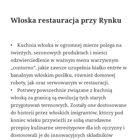
Włoska restauracja przy Rynku
• Kuchnia włoska w ogromnej mierze polega na
świeżych, sezonowych produktach i mieści
odzwierciedlenie w ważnym menu warzywnym
„contorno”, jakie zawsze uzupełnia białko entrée w
banalnym włoskim posiłku, również domowej
roboty, jak oraz serwowanym w restauracji.
• Potrawy powszechnie związane z kuchnią
włoską za granicą są ewolucją tych starych
przygotowań terenowych. Zostały one dostosowane
do historii przez włoskich imigrantów, którzy pod
koniec wieku przywieźli ze sobą starodawne
przepisy kulinarne stereotypowe dla ich ojczyzny i
dostosowali je do innowacyjnych składników