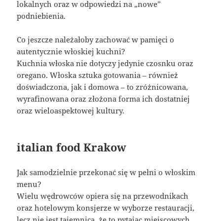
lokalnych oraz w odpowiedzi na „nowe”
podniebienia.
Co jeszcze należałoby zachować w pamięci o
autentycznie włoskiej kuchni?
Kuchnia włoska nie dotyczy jedynie czosnku oraz
oregano. Włoska sztuka gotowania – również
doświadczona, jak i domowa – to zróżnicowana,
wyrafinowana oraz złożona forma ich dostatniej
oraz wieloaspektowej kultury.
italian food Krakow
Jak samodzielnie przekonać się w pełni o włoskim
menu?
Wielu wędrowców opiera się na przewodnikach
oraz hotelowym konsjerze w wyborze restauracji,
lecz nie jest tajemnicą, że to pytając miejscowych