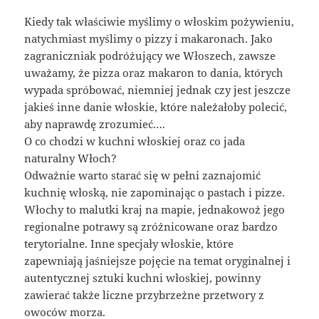
Kiedy tak właściwie myślimy o włoskim pożywieniu,
natychmiast myślimy o pizzy i makaronach. Jako
zagraniczniak podróżujący we Włoszech, zawsze
uważamy, że pizza oraz makaron to dania, których
wypada spróbować, niemniej jednak czy jest jeszcze
jakieś inne danie włoskie, które należałoby polecić,
aby naprawdę zrozumieć….
O co chodzi w kuchni włoskiej oraz co jada
naturalny Włoch?
Odważnie warto starać się w pełni zaznajomić
kuchnię włoską, nie zapominając o pastach i pizze.
Włochy to malutki kraj na mapie, jednakowoż jego
regionalne potrawy są zróżnicowane oraz bardzo
terytorialne. Inne specjały włoskie, które
zapewniają jaśniejsze pojęcie na temat oryginalnej i
autentycznej sztuki kuchni włoskiej, powinny
zawierać także liczne przybrzeżne przetwory z
owoców morza.