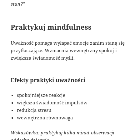
stan?”
Praktykuj mindfulness
Uważność pomaga wyłapać emocje zanim staną się
przytłaczające. Wzmacnia wewnętrzny spokój i
zwiększa świadomość myśli.
Efekty praktyki uważności
spokojniejsze reakcje
większa świadomość impulsów
redukcja stresu
wewnętrzna równowaga
Wskazówka: praktykuj kilka minut obserwacji
oddechu dziennie.