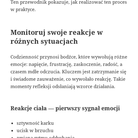
Ten przewodnik pokazuje, jak realizować ten proces
w praktyce.
Monitoruj swoje reakcje w
różnych sytuacjach
Codzienność przynosi bodźce, które wywołują różne
emocje: napięcie, frustrację, zaskoczenie, radość, a
czasem mdłe odczucia. Kluczem jest zatrzymanie się
i świadome zauważenie, co wywołało reakcję. Takie
momenty refleksji odsłaniają wzorce działania.
Reakcje ciała — pierwszy sygnał emocji
sztywność karku
ucisk w brzuchu
zmiana rytmu oddychania