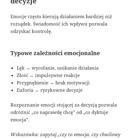
decyzje
Emocje często kierują działaniem bardziej niż
rozsądek. Świadomość ich wpływu pozwala
odzyskać kontrolę.
Typowe zależności emocjonalne
Lęk → wycofanie, unikanie działania
Złość → impulsywne reakcje
Przygnębienie → brak motywacji
Euforia → ryzykowne decyzje
Rozpoznanie emocji stojącej za decyzją pozwala
odróżnić „co naprawdę chcę” od „co dyktuje
emocja”.
Wskazówka: zapytaj „czy to emocja, czy chwilowy